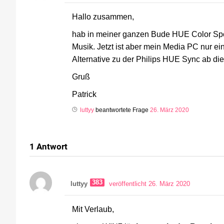
Hallo zusammen,
hab in meiner ganzen Bude HUE Color Spot
Musik. Jetzt ist aber mein Media PC nur ein
Alternative zu der Philips HUE Sync ab di
Gruß
Patrick
luttyy
beantwortete Frage
26. März 2020
1
Antwort
383
luttyy
veröffentlicht 26. März 2020
Mit Verlaub,