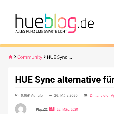
Community
HUE Sync alternative für Win 7
HUE Sync alternative fü
6.65K Aufrufe
26. März 2020
Drittanbieter-
16
Pbpz22
26. März 2020