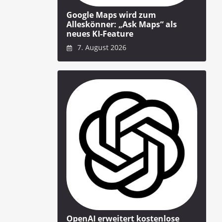
Google Maps wird zum
Alleskönner: „Ask Maps“ als
neues KI-Feature
7. August 2026
OpenAI erweitert kostenlose