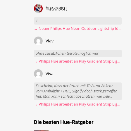
凯伦·洛夫利
1
→ Neuer Philips Hue Neon Outdoor Lightstrip für 130 Euro
Viav
ohne zusätzlichen Geräte möglich war
→ Philips Hue arbeitet an Play Gradient Strip Light Pro
Viva
Es scheint, dass der Bruch mit TPV und Abkehr
vom Ambilight + HUE, Signify doch stark getroffen
hat. Man kann schlecht abschätzen, wie viele...
→ Philips Hue arbeitet an Play Gradient Strip Light Pro
Die besten Hue-Ratgeber