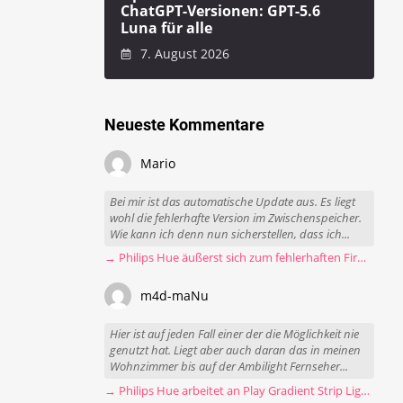
ChatGPT-Versionen: GPT-5.6
Luna für alle
7. August 2026
Neueste Kommentare
Mario
Bei mir ist das automatische Update aus. Es liegt
wohl die fehlerhafte Version im Zwischenspeicher.
Wie kann ich denn nun sicherstellen, dass ich...
→ Philips Hue äußerst sich zum fehlerhaften Firmware-Update
m4d-maNu
Hier ist auf jeden Fall einer der die Möglichkeit nie
genutzt hat. Liegt aber auch daran das in meinen
Wohnzimmer bis auf der Ambilight Fernseher...
→ Philips Hue arbeitet an Play Gradient Strip Light Pro