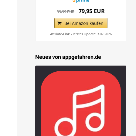
79,95 EUR
99,99 EUR
Bei Amazon kaufen
Affiliate-Link - letztes Update: 3.07.2026
Neues von appgefahren.de