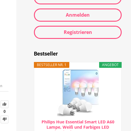
Anmelden
Registrieren
Bestseller
BESTSELLER NR. 1
ANGEBOT
en
0
Philips Hue Essential Smart LED A60
Lampe, Weiß und Farbiges LED