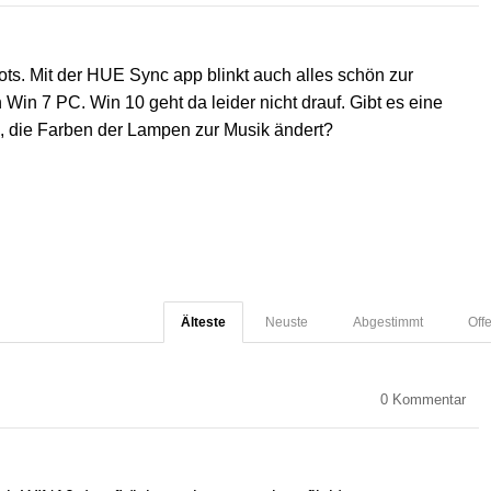
s. Mit der HUE Sync app blinkt auch alles schön zur
 Win 7 PC. Win 10 geht da leider nicht drauf. Gibt es eine
e, die Farben der Lampen zur Musik ändert?
Älteste
Neuste
Abgestimmt
Off
0
Kommentar