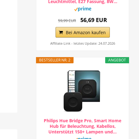
Leuchtmittel, E27 Fassung, 8W...
56,69 EUR
59,99 EUR
Bei Amazon kaufen
Affiliate-Link - letztes Update: 24.07.2026
BESTSELLER NR. 2
ANGEBOT
Philips Hue Bridge Pro, Smart Home
Hub für Beleuchtung, Kabellos,
Unterstützt 150+ Lampen und...