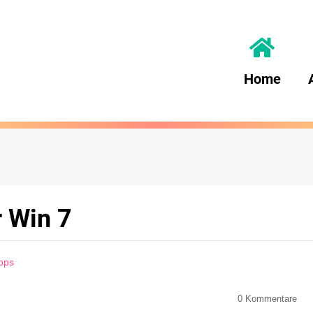
Home
r Win 7
Apps
0
Kommentare