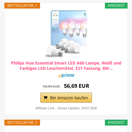
BESTSELLER NR. 1
ANGEBOT
Philips Hue Essential Smart LED A60 Lampe, Weiß und
Farbiges LED Leuchtmittel, E27 Fassung, 8W...
56,69 EUR
59,99 EUR
Bei Amazon kaufen
Affiliate-Link - letztes Update: 24.07.2026
BESTSELLER NR. 2
ANGEBOT