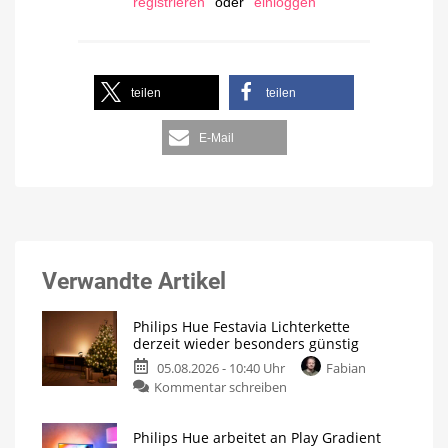
registrieren
oder
einloggen
teilen
teilen
E-Mail
Verwandte Artikel
Philips Hue Festavia Lichterkette
derzeit wieder besonders günstig
05.08.2026 - 10:40 Uhr
Fabian
Kommentar schreiben
Philips Hue arbeitet an Play Gradient