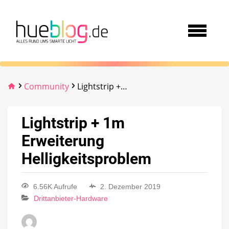
Community
Lightstrip + 1m Erweiterung Helligkeitsproblem
Lightstrip + 1m
Erweiterung
Helligkeitsproblem
6.56K Aufrufe
2. Dezember 2019
Drittanbieter-Hardware