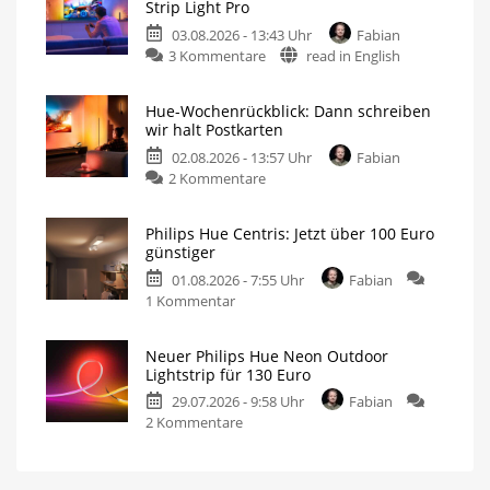
Strip Light Pro
03.08.2026 - 13:43 Uhr
Fabian
3 Kommentare
read in English
Hue-Wochenrückblick: Dann schreiben
wir halt Postkarten
02.08.2026 - 13:57 Uhr
Fabian
2 Kommentare
Philips Hue Centris: Jetzt über 100 Euro
günstiger
01.08.2026 - 7:55 Uhr
Fabian
1 Kommentar
Neuer Philips Hue Neon Outdoor
Lightstrip für 130 Euro
29.07.2026 - 9:58 Uhr
Fabian
2 Kommentare