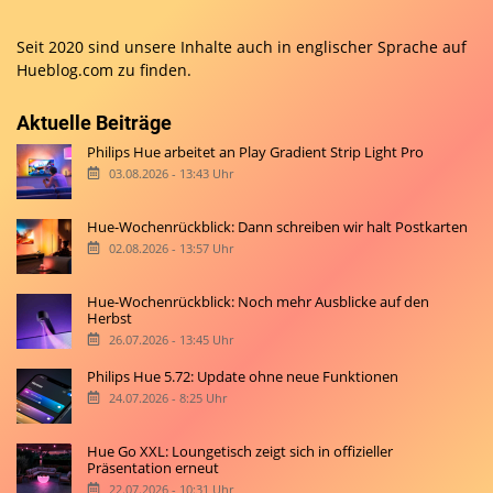
Seit 2020 sind unsere Inhalte auch in englischer Sprache auf
Hueblog.com
zu finden.
Aktuelle Beiträge
Philips Hue arbeitet an Play Gradient Strip Light Pro
03.08.2026 - 13:43 Uhr
Hue-Wochenrückblick: Dann schreiben wir halt Postkarten
02.08.2026 - 13:57 Uhr
Hue-Wochenrückblick: Noch mehr Ausblicke auf den
Herbst
26.07.2026 - 13:45 Uhr
Philips Hue 5.72: Update ohne neue Funktionen
24.07.2026 - 8:25 Uhr
Hue Go XXL: Loungetisch zeigt sich in offizieller
Präsentation erneut
22.07.2026 - 10:31 Uhr