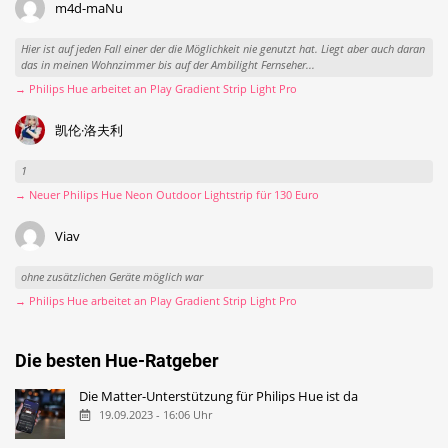
m4d-maNu
Hier ist auf jeden Fall einer der die Möglichkeit nie genutzt hat. Liegt aber auch daran
das in meinen Wohnzimmer bis auf der Ambilight Fernseher...
→ Philips Hue arbeitet an Play Gradient Strip Light Pro
凯伦·洛夫利
1
→ Neuer Philips Hue Neon Outdoor Lightstrip für 130 Euro
Viav
ohne zusätzlichen Geräte möglich war
→ Philips Hue arbeitet an Play Gradient Strip Light Pro
Die besten Hue-Ratgeber
Die Matter-Unterstützung für Philips Hue ist da
19.09.2023 - 16:06 Uhr