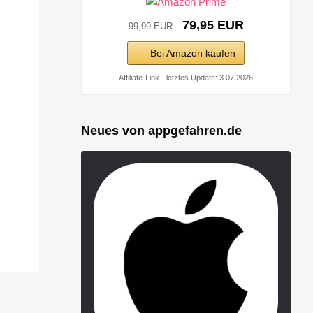
79,95 EUR
99,99 EUR
Bei Amazon kaufen
Affiliate-Link - letztes Update: 3.07.2026
Neues von appgefahren.de