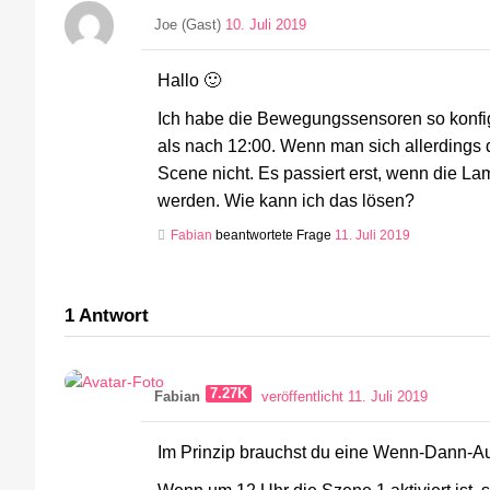
Joe (Gast)
10. Juli 2019
Hallo 🙂
Ich habe die Bewegungssensoren so konfigu
als nach 12:00. Wenn man sich allerdings 
Scene nicht. Es passiert erst, wenn die 
werden. Wie kann ich das lösen?
Fabian
beantwortete Frage
11. Juli 2019
1
Antwort
7.27K
Fabian
veröffentlicht 11. Juli 2019
Im Prinzip brauchst du eine Wenn-Dann-A