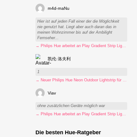
m4d-maNu
Hier ist auf jeden Fall einer der die Möglichkeit
nie genutzt hat. Liegt aber auch daran das in
meinen Wohnzimmer bis auf der Ambilight
Fernseher...
→ Philips Hue arbeitet an Play Gradient Strip Light Pro
凯伦·洛夫利
1
→ Neuer Philips Hue Neon Outdoor Lightstrip für 130 Euro
Viav
ohne zusätzlichen Geräte möglich war
→ Philips Hue arbeitet an Play Gradient Strip Light Pro
Die besten Hue-Ratgeber