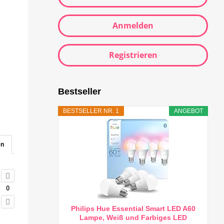
Anmelden
Registrieren
Bestseller
BESTSELLER NR. 1
ANGEBOT
en
0
Philips Hue Essential Smart LED A60
Lampe, Weiß und Farbiges LED