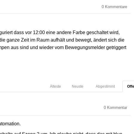
0
Kommentare
riert dass vor 12:00 eine andere Farbe geschaltet wird,
die ganze Zeit im Raum aufhält und bewegt, ändert sich die
Lampen aus sind und wieder vom Bewegungsmelder getriggert
Älteste
Neuste
Abgestimmt
Off
0
Kommentar
utomation.