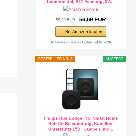
Leuchtmittel, E27 Fassung, 8W...
56,69 EUR
59,99 EUR
Bei Amazon kaufen
Affiliate-Link - letztes Update: 24.07.2026
BESTSELLER NR. 2
ANGEBOT
Philips Hue Bridge Pro, Smart Home
Hub für Beleuchtung, Kabellos,
Unterstützt 150+ Lampen und...