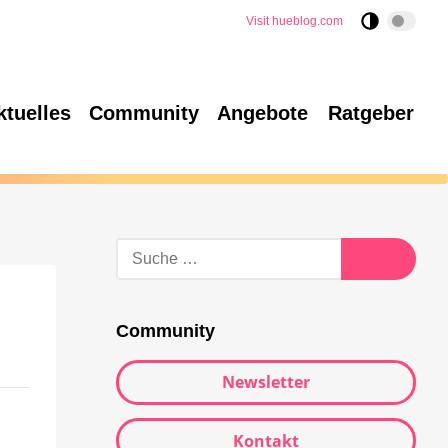
Visit hueblog.com
ktuelles
Community
Angebote
Ratgeber
Community
Newsletter
Kontakt