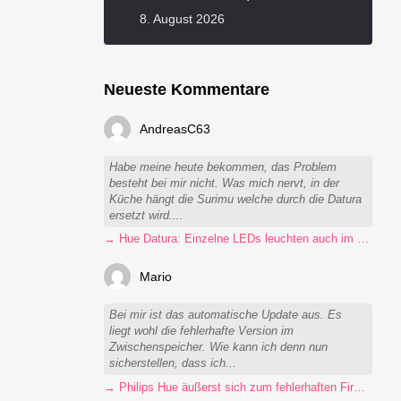
8. August 2026
Neueste Kommentare
AndreasC63
Habe meine heute bekommen, das Problem
besteht bei mir nicht. Was mich nervt, in der
Küche hängt die Surimu welche durch die Datura
ersetzt wird....
→ Hue Datura: Einzelne LEDs leuchten auch im ausgeschalteten Zustand
Mario
Bei mir ist das automatische Update aus. Es
liegt wohl die fehlerhafte Version im
Zwischenspeicher. Wie kann ich denn nun
sicherstellen, dass ich...
→ Philips Hue äußerst sich zum fehlerhaften Firmware-Update