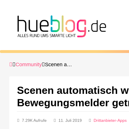
Community
Scenen automatisch wechseln, wenn vom Bewegungsmelder getriggert.
Scenen automatisch w
Bewegungsmelder getr
7.29K Aufrufe
11. Juli 2019
Drittanbieter-Apps