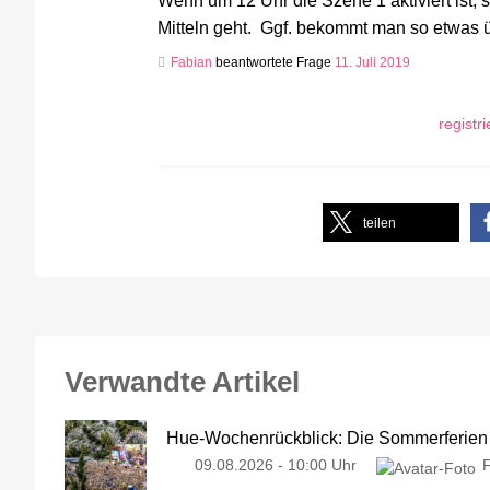
Wenn um 12 Uhr die Szene 1 aktiviert ist, 
Mitteln geht. Ggf. bekommt man so etwas 
Fabian
beantwortete Frage
11. Juli 2019
registr
teilen
Verwandte Artikel
Hue-Wochenrückblick: Die Sommerferien
09.08.2026 - 10:00 Uhr