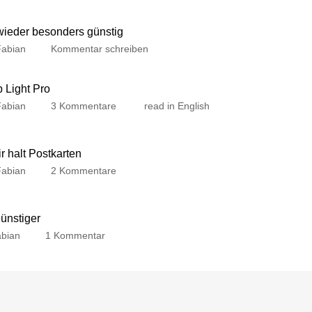
 wieder besonders günstig
Fabian
Kommentar schreiben
p Light Pro
Fabian
3 Kommentare
read in English
 halt Postkarten
Fabian
2 Kommentare
günstiger
bian
1 Kommentar