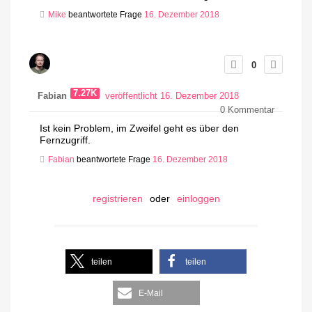
Mike
beantwortete Frage
16. Dezember 2018
0
7.27K
Fabian
veröffentlicht 16. Dezember 2018
0
Kommentar
Ist kein Problem, im Zweifel geht es über den
Fernzugriff.
Fabian
beantwortete Frage
16. Dezember 2018
registrieren
oder
einloggen
teilen
teilen
E-Mail