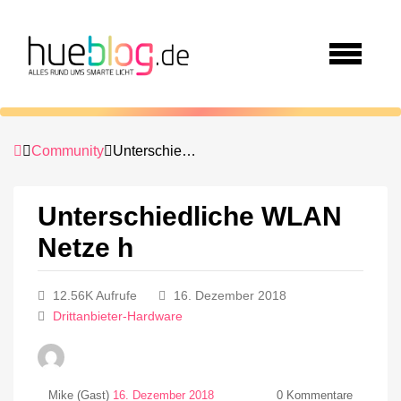
Community
Unterschiedliche WLAN Netze h
Unterschiedliche WLAN
Netze h
12.56K Aufrufe
16. Dezember 2018
Drittanbieter-Hardware
Mike (Gast)
16. Dezember 2018
0
Kommentare