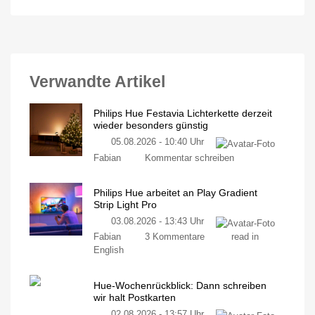
Verwandte Artikel
Philips Hue Festavia Lichterkette derzeit
wieder besonders günstig
05.08.2026 - 10:40 Uhr
Fabian
Kommentar schreiben
Philips Hue arbeitet an Play Gradient
Strip Light Pro
03.08.2026 - 13:43 Uhr
Fabian
3 Kommentare
read in
English
Hue-Wochenrückblick: Dann schreiben
wir halt Postkarten
02.08.2026 - 13:57 Uhr