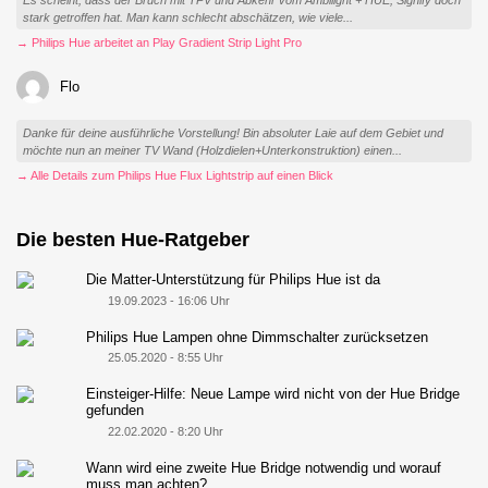
stark getroffen hat. Man kann schlecht abschätzen, wie viele...
→ Philips Hue arbeitet an Play Gradient Strip Light Pro
Flo
Danke für deine ausführliche Vorstellung! Bin absoluter Laie auf dem Gebiet und
möchte nun an meiner TV Wand (Holzdielen+Unterkonstruktion) einen...
→ Alle Details zum Philips Hue Flux Lightstrip auf einen Blick
Die besten Hue-Ratgeber
Die Matter-Unterstützung für Philips Hue ist da
19.09.2023 - 16:06 Uhr
Philips Hue Lampen ohne Dimmschalter zurücksetzen
25.05.2020 - 8:55 Uhr
Einsteiger-Hilfe: Neue Lampe wird nicht von der Hue Bridge
gefunden
22.02.2020 - 8:20 Uhr
Wann wird eine zweite Hue Bridge notwendig und worauf
muss man achten?