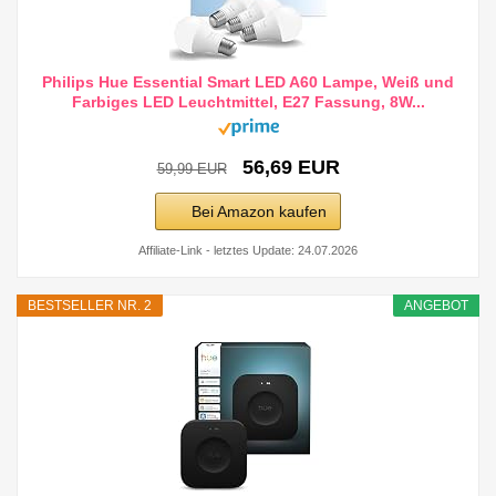
Philips Hue Essential Smart LED A60 Lampe, Weiß und
Farbiges LED Leuchtmittel, E27 Fassung, 8W...
56,69 EUR
59,99 EUR
Bei Amazon kaufen
Affiliate-Link - letztes Update: 24.07.2026
BESTSELLER NR. 2
ANGEBOT