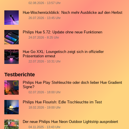
02.08.2026 - 13:57 Uhr
Hue-Wochenrückblick: Noch mehr Ausblicke auf den Herbst
26.07.2026 - 13:45 Uhr
Philips Hue 5.72: Update ohne neue Funktionen
24.07.2026 - 8:25 Uhr
Hue Go XXL: Loungetisch zeigt sich in offizieller
Präsentation erneut
22.07.2026 - 10:31 Uhr
Testberichte
Philips Hue Play Stehleuchte oder doch lieber Hue Gradient
Signe?
02.07.2026 - 18:00 Uhr
Philips Hue Flourish: Edle Tischleuchte im Test
18.02.2026 - 19:00 Uhr
Der neue Philips Hue Neon Outdoor Lightstrip ausprobiert
04.11.2025 - 13:43 Uhr