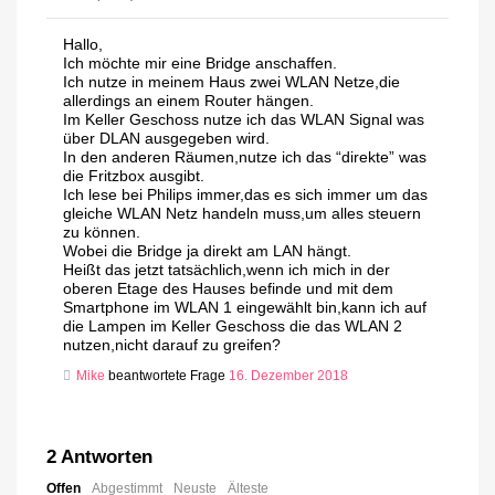
Hallo,
Ich möchte mir eine Bridge anschaffen.
Ich nutze in meinem Haus zwei WLAN Netze,die
allerdings an einem Router hängen.
Im Keller Geschoss nutze ich das WLAN Signal was
über DLAN ausgegeben wird.
In den anderen Räumen,nutze ich das “direkte” was
die Fritzbox ausgibt.
Ich lese bei Philips immer,das es sich immer um das
gleiche WLAN Netz handeln muss,um alles steuern
zu können.
Wobei die Bridge ja direkt am LAN hängt.
Heißt das jetzt tatsächlich,wenn ich mich in der
oberen Etage des Hauses befinde und mit dem
Smartphone im WLAN 1 eingewählt bin,kann ich auf
die Lampen im Keller Geschoss die das WLAN 2
nutzen,nicht darauf zu greifen?
Mike
beantwortete Frage
16. Dezember 2018
2
Antworten
Offen
Abgestimmt
Neuste
Älteste