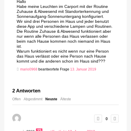
Hallo
Habe meine Leuchten im Carport mit der Routine
Zuhause & Abwesend mit Standorterkennung und
Sonnenaufgang-Sonnenuntergang konfiguriert.
Wir sind drei Personen im Haus und jeder benutzt
diese App und verschiedene Lampen und Routinen.
Die Routine Zuhause & Abwesend funktioniert aber
nur wenn alle Personen das Haus verlassen oder
beim nach Hause kommen noch niemand im Haus
ist.
Warum funktioniert es nicht wenn nur eine Person
das Haus verlässt oder eine Person nach Hause
kommt und die anderen schon im Haus sind???
mario0968
beantwortete Frage
13. Januar 2019
2
Antworten
Offen
Abgestimmt
Neuste
Älteste
0
15