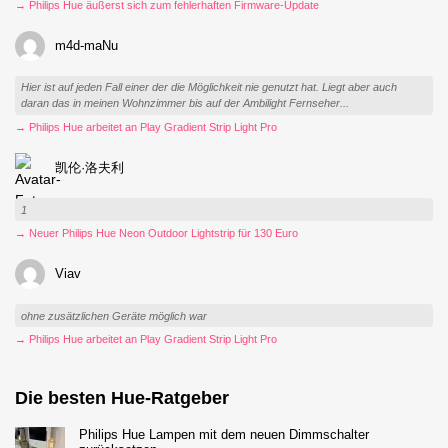
→ Philips Hue äußerst sich zum fehlerhaften Firmware-Update
m4d-maNu
Hier ist auf jeden Fall einer der die Möglichkeit nie genutzt hat. Liegt aber auch
daran das in meinen Wohnzimmer bis auf der Ambilight Fernseher...
→ Philips Hue arbeitet an Play Gradient Strip Light Pro
凯伦·洛夫利
1
→ Neuer Philips Hue Neon Outdoor Lightstrip für 130 Euro
Viav
ohne zusätzlichen Geräte möglich war
→ Philips Hue arbeitet an Play Gradient Strip Light Pro
Die besten Hue-Ratgeber
Philips Hue Lampen mit dem neuen Dimmschalter