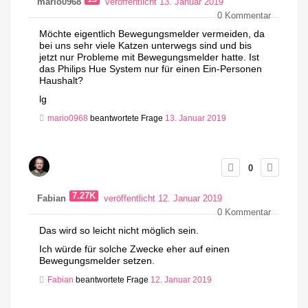
mario0968
veröffentlicht 13. Januar 2019
0
Kommentar
Möchte eigentlich Bewegungsmelder vermeiden, da
bei uns sehr viele Katzen unterwegs sind und bis
jetzt nur Probleme mit Bewegungsmelder hatte. Ist
das Philips Hue System nur für einen Ein-Personen
Haushalt?
lg
mario0968
beantwortete Frage
13. Januar 2019
0
7.27K
Fabian
veröffentlicht 12. Januar 2019
0
Kommentar
Das wird so leicht nicht möglich sein.
Ich würde für solche Zwecke eher auf einen
Bewegungsmelder setzen.
Fabian
beantwortete Frage
12. Januar 2019