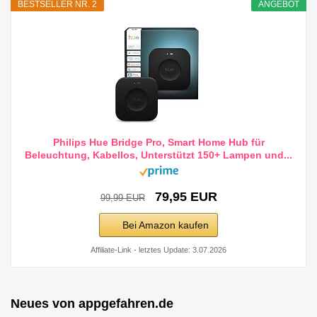
BESTSELLER NR. 2
ANGEBOT
Philips Hue Bridge Pro, Smart Home Hub für
Beleuchtung, Kabellos, Unterstützt 150+ Lampen und...
79,95 EUR
99,99 EUR
Bei Amazon kaufen
Affiliate-Link - letztes Update: 3.07.2026
Neues von appgefahren.de