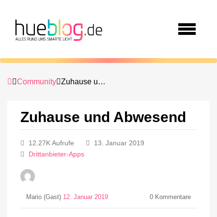
Community
Zuhause und Abwesend
Zuhause und Abwesend
12.27K Aufrufe
13. Januar 2019
Drittanbieter-Apps
Mario (Gast)
12. Januar 2019
0
Kommentare