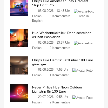
Philips Hue arbeitet an Play Gradient
Strip Light Pro
03.08.2026 - 13:43 Uhr
Fabian
3 Kommentare
read in
English
Hue-Wochenrückblick: Dann schreiben
wir halt Postkarten
02.08.2026 - 13:57 Uhr
Fabian
2 Kommentare
Philips Hue Centris: Jetzt über 100 Euro
günstiger
01.08.2026 - 7:55 Uhr
Fabian
1 Kommentar
Neuer Philips Hue Neon Outdoor
Lightstrip für 130 Euro
29.07.2026 - 9:58 Uhr
Fabian
2 Kommentare