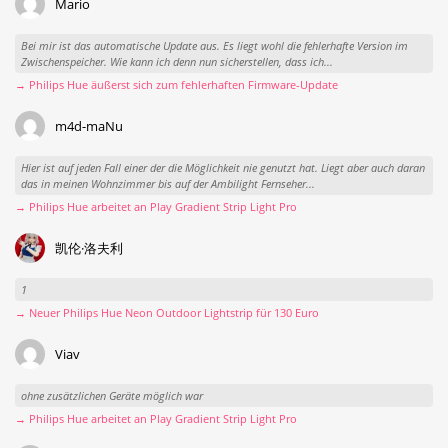
Mario
Bei mir ist das automatische Update aus. Es liegt wohl die fehlerhafte Version im
Zwischenspeicher. Wie kann ich denn nun sicherstellen, dass ich...
→ Philips Hue äußerst sich zum fehlerhaften Firmware-Update
m4d-maNu
Hier ist auf jeden Fall einer der die Möglichkeit nie genutzt hat. Liegt aber auch daran
das in meinen Wohnzimmer bis auf der Ambilight Fernseher...
→ Philips Hue arbeitet an Play Gradient Strip Light Pro
凯伦·洛夫利
1
→ Neuer Philips Hue Neon Outdoor Lightstrip für 130 Euro
Viav
ohne zusätzlichen Geräte möglich war
→ Philips Hue arbeitet an Play Gradient Strip Light Pro