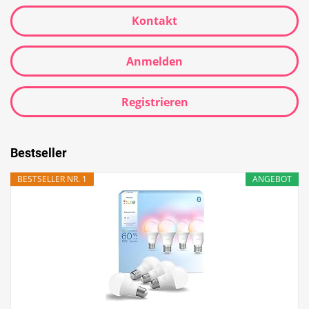
Kontakt
Anmelden
Registrieren
Bestseller
BESTSELLER NR. 1
ANGEBOT