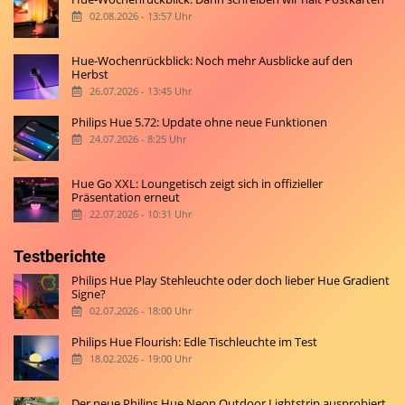
02.08.2026 - 13:57 Uhr
Hue-Wochenrückblick: Noch mehr Ausblicke auf den
Herbst
26.07.2026 - 13:45 Uhr
Philips Hue 5.72: Update ohne neue Funktionen
24.07.2026 - 8:25 Uhr
Hue Go XXL: Loungetisch zeigt sich in offizieller
Präsentation erneut
22.07.2026 - 10:31 Uhr
Testberichte
Philips Hue Play Stehleuchte oder doch lieber Hue Gradient
Signe?
02.07.2026 - 18:00 Uhr
Philips Hue Flourish: Edle Tischleuchte im Test
18.02.2026 - 19:00 Uhr
Der neue Philips Hue Neon Outdoor Lightstrip ausprobiert