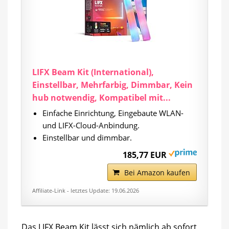
LIFX Beam Kit (International),
Einstellbar, Mehrfarbig, Dimmbar, Kein
hub notwendig, Kompatibel mit...
Einfache Einrichtung, Eingebaute WLAN-
und LIFX-Cloud-Anbindung.
Einstellbar und dimmbar.
185,77 EUR
Bei Amazon kaufen
Affiliate-Link - letztes Update: 19.06.2026
Das LIFX Beam Kit lässt sich nämlich ab sofort