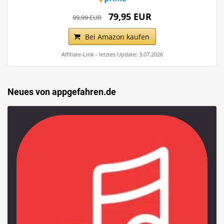
79,95 EUR
99,99 EUR
Bei Amazon kaufen
Affiliate-Link - letztes Update: 3.07.2026
Neues von appgefahren.de