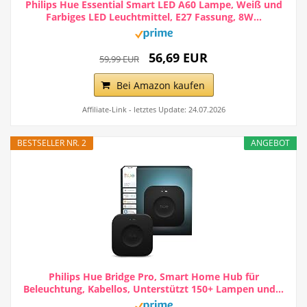
Philips Hue Essential Smart LED A60 Lampe, Weiß und
Farbiges LED Leuchtmittel, E27 Fassung, 8W...
56,69 EUR
59,99 EUR
Bei Amazon kaufen
Affiliate-Link - letztes Update: 24.07.2026
BESTSELLER NR. 2
ANGEBOT
Philips Hue Bridge Pro, Smart Home Hub für
Beleuchtung, Kabellos, Unterstützt 150+ Lampen und...