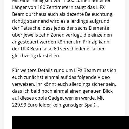
Mit einer Helligkeit von 1.000 Lumen auf einer
Länger von 180 Zentimetern taugt das LIFX
Beam durchaus auch als dezente Beleuchtung,
richtig spannend wird es allerdings aufgrund
der Tatsache, dass jedes der sechs Elemente
über jeweils zehn Zonen verfügt, die einzelnen
angesteuert werden können. Im Prinzip kann
der LIFX Beam also 60 verschiedene Farben
gleichzeitig darstellen.
Für weitere Details rund um LIFX Beam muss ich
euch zunächst einmal auf das folgende Video
verweisen. Ihr könnt euch allerdings sicher sein,
dass ich bald noch einmal einen genauen Blick
auf dieses coole Gadget werfen werde. Mit
229,99 Euro leider kein günstiger Spaß…