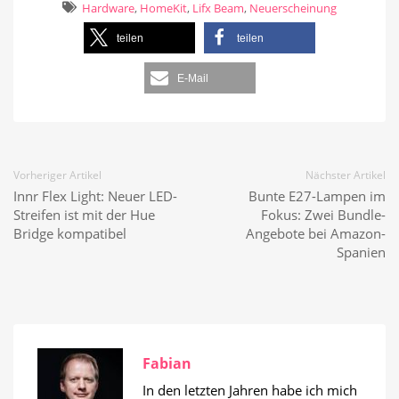
Hardware
,
HomeKit
,
Lifx Beam
,
Neuerscheinung
teilen
teilen
E-Mail
Vorheriger Artikel
Nächster Artikel
Innr Flex Light: Neuer LED-
Bunte E27-Lampen im
Streifen ist mit der Hue
Fokus: Zwei Bundle-
Bridge kompatibel
Angebote bei Amazon-
Spanien
Fabian
In den letzten Jahren habe ich mich