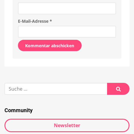
E-Mail-Adresse
*
Alternative:
Suche
nach:
Suche
Community
Newsletter