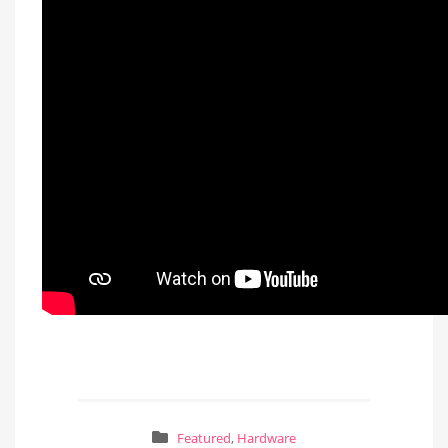
Featured
,
Hardware