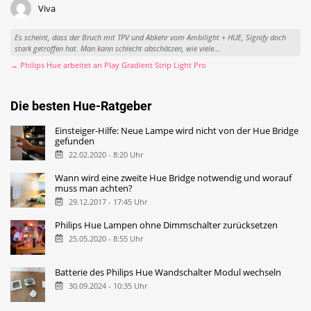
Viva
Es scheint, dass der Bruch mit TPV und Abkehr vom Ambilight + HUE, Signify doch
stark getroffen hat. Man kann schlecht abschätzen, wie viele...
→ Philips Hue arbeitet an Play Gradient Strip Light Pro
Die besten Hue-Ratgeber
Einsteiger-Hilfe: Neue Lampe wird nicht von der Hue Bridge
gefunden
22.02.2020 - 8:20 Uhr
Wann wird eine zweite Hue Bridge notwendig und worauf
muss man achten?
29.12.2017 - 17:45 Uhr
Philips Hue Lampen ohne Dimmschalter zurücksetzen
25.05.2020 - 8:55 Uhr
Batterie des Philips Hue Wandschalter Modul wechseln
30.09.2024 - 10:35 Uhr