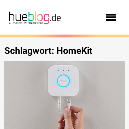
Schlagwort:
HomeKit