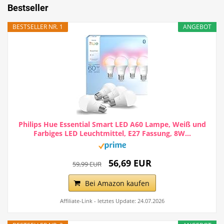
Bestseller
BESTSELLER NR. 1
ANGEBOT
Philips Hue Essential Smart LED A60 Lampe, Weiß und
Farbiges LED Leuchtmittel, E27 Fassung, 8W...
56,69 EUR
59,99 EUR
Bei Amazon kaufen
Affiliate-Link - letztes Update: 24.07.2026