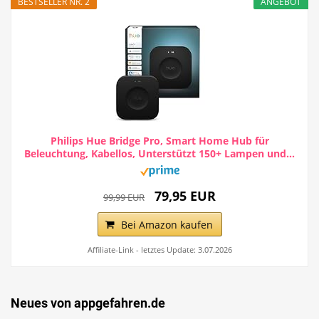
BESTSELLER NR. 2
ANGEBOT
Philips Hue Bridge Pro, Smart Home Hub für
Beleuchtung, Kabellos, Unterstützt 150+ Lampen und...
79,95 EUR
99,99 EUR
Bei Amazon kaufen
Affiliate-Link - letztes Update: 3.07.2026
Neues von appgefahren.de