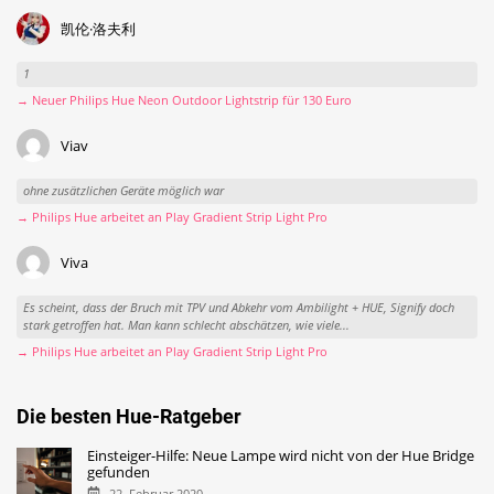
凯伦·洛夫利
1
→ Neuer Philips Hue Neon Outdoor Lightstrip für 130 Euro
Viav
ohne zusätzlichen Geräte möglich war
→ Philips Hue arbeitet an Play Gradient Strip Light Pro
Viva
Es scheint, dass der Bruch mit TPV und Abkehr vom Ambilight + HUE, Signify doch
stark getroffen hat. Man kann schlecht abschätzen, wie viele...
→ Philips Hue arbeitet an Play Gradient Strip Light Pro
Die besten Hue-Ratgeber
Einsteiger-Hilfe: Neue Lampe wird nicht von der Hue Bridge
gefunden
22. Februar 2020