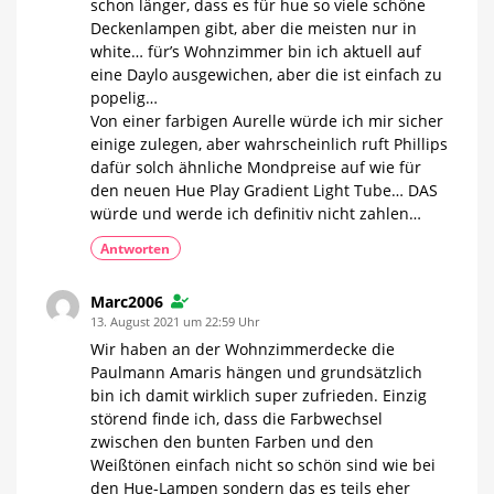
schon länger, dass es für hue so viele schöne
Deckenlampen gibt, aber die meisten nur in
white… für’s Wohnzimmer bin ich aktuell auf
eine Daylo ausgewichen, aber die ist einfach zu
popelig…
Von einer farbigen Aurelle würde ich mir sicher
einige zulegen, aber wahrscheinlich ruft Phillips
dafür solch ähnliche Mondpreise auf wie für
den neuen Hue Play Gradient Light Tube… DAS
würde und werde ich definitiv nicht zahlen…
Antworten
Marc2006
13. August 2021 um 22:59 Uhr
Wir haben an der Wohnzimmerdecke die
Paulmann Amaris hängen und grundsätzlich
bin ich damit wirklich super zufrieden. Einzig
störend finde ich, dass die Farbwechsel
zwischen den bunten Farben und den
Weißtönen einfach nicht so schön sind wie bei
den Hue-Lampen sondern das es teils eher