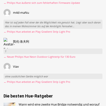
→ Philips Hue äußerst sich zum fehlerhaften Firmware-Update
m4d-maNu
Hier ist auf jeden Fall einer der die Möglichkeit nie genutzt hat. Liegt aber auch daran
das in meinen Wohnzimmer bis auf der Ambilight Fernseher...
→ Philips Hue arbeitet an Play Gradient Strip Light Pro
凯伦·洛夫利
1
→ Neuer Philips Hue Neon Outdoor Lightstrip für 130 Euro
Viav
ohne zusätzlichen Geräte möglich war
→ Philips Hue arbeitet an Play Gradient Strip Light Pro
Die besten Hue-Ratgeber
Wann wird eine zweite Hue Bridge notwendig und worauf