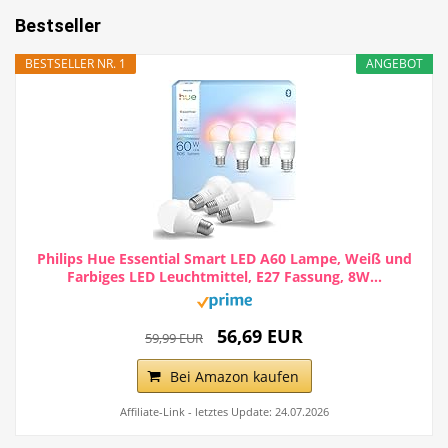
Bestseller
BESTSELLER NR. 1
ANGEBOT
Philips Hue Essential Smart LED A60 Lampe, Weiß und
Farbiges LED Leuchtmittel, E27 Fassung, 8W...
56,69 EUR
59,99 EUR
Bei Amazon kaufen
Affiliate-Link - letztes Update: 24.07.2026