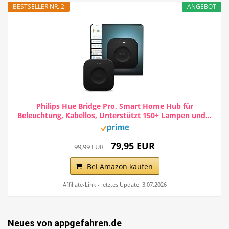
BESTSELLER NR. 2
ANGEBOT
Philips Hue Bridge Pro, Smart Home Hub für
Beleuchtung, Kabellos, Unterstützt 150+ Lampen und...
79,95 EUR
99,99 EUR
Bei Amazon kaufen
Affiliate-Link - letztes Update: 3.07.2026
Neues von appgefahren.de