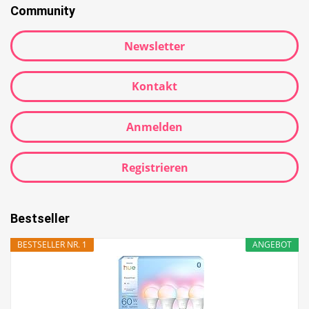
Community
Newsletter
Kontakt
Anmelden
Registrieren
Bestseller
BESTSELLER NR. 1
ANGEBOT