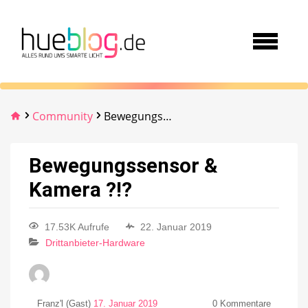
Community
Bewegungssensor & Kamera ?!?
Bewegungssensor &
Kamera ?!?
17.53K Aufrufe
22. Januar 2019
Drittanbieter-Hardware
Franz'l (Gast)
17. Januar 2019
0
Kommentare