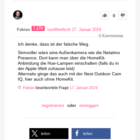
0
7.27K
Fabian
veröffentlicht 17. Januar 2019
0
Kommentar
Ich denke, dass ist der falsche Weg.
Sinnvoller wäre eine Außenkamera wie die Netatmo
Presence. Dort kann man über die HomeKit-
Anbindung die Hue-Lampen einschalten (falls du in
der Apple-Welt zuhause bist)
Alternativ ginge das auch mit der Nest Outdoor Cam
IQ, hier auch ohne HomeKit.
Fabian
beantwortete Frage
17. Januar 2019
registrieren
oder
einloggen
teilen
teilen