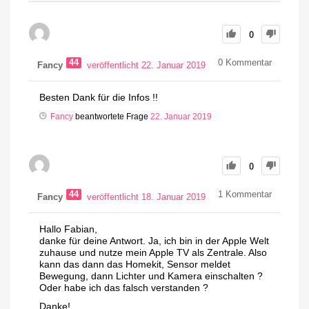
0
44
0
Kommentar
Fancy
veröffentlicht 22. Januar 2019
Besten Dank für die Infos !!
Fancy
beantwortete Frage
22. Januar 2019
0
44
1
Kommentar
Fancy
veröffentlicht 18. Januar 2019
Hallo Fabian,
danke für deine Antwort. Ja, ich bin in der Apple Welt
zuhause und nutze mein Apple TV als Zentrale. Also
kann das dann das Homekit, Sensor meldet
Bewegung, dann Lichter und Kamera einschalten ?
Oder habe ich das falsch verstanden ?
Danke!