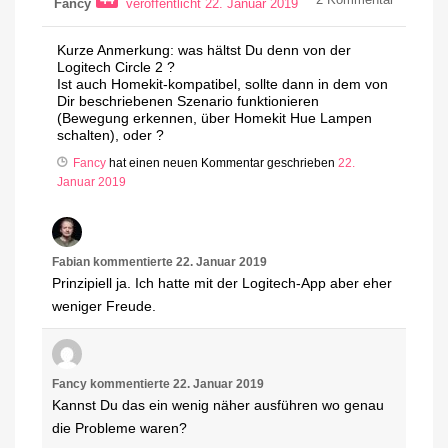
44
2
Kommentar
Fancy
veröffentlicht 22. Januar 2019
Kurze Anmerkung: was hältst Du denn von der
Logitech Circle 2 ?
Ist auch Homekit-kompatibel, sollte dann in dem von
Dir beschriebenen Szenario funktionieren
(Bewegung erkennen, über Homekit Hue Lampen
schalten), oder ?
Fancy
hat einen neuen Kommentar geschrieben
22.
Januar 2019
Fabian
kommentierte
22. Januar 2019
Prinzipiell ja. Ich hatte mit der Logitech-App aber eher
weniger Freude.
Fancy
kommentierte
22. Januar 2019
Kannst Du das ein wenig näher ausführen wo genau
die Probleme waren?