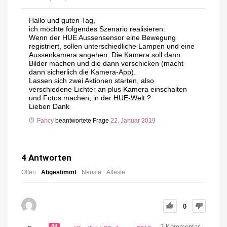
Hallo und guten Tag,
ich möchte folgendes Szenario realisieren:
Wenn der HUE Aussensensor eine Bewegung
registriert, sollen unterschiedliche Lampen und eine
Aussenkamera angehen. Die Kamera soll dann
Bilder machen und die dann verschicken (macht
dann sicherlich die Kamera-App).
Lassen sich zwei Aktionen starten, also
verschiedene Lichter an plus Kamera einschalten
und Fotos machen, in der HUE-Welt ?
Lieben Dank
Fancy
beantwortete Frage
22. Januar 2019
4
Antworten
Offen
Abgestimmt
Neuste
Älteste
0