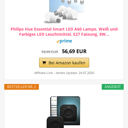
Philips Hue Essential Smart LED A60 Lampe, Weiß und
Farbiges LED Leuchtmittel, E27 Fassung, 8W...
56,69 EUR
59,99 EUR
Bei Amazon kaufen
Affiliate-Link - letztes Update: 24.07.2026
BESTSELLER NR. 2
ANGEBOT