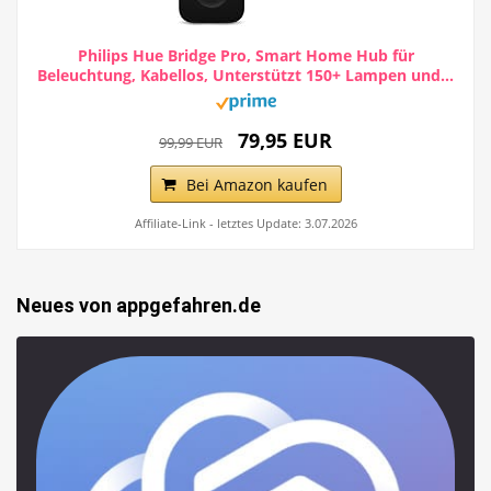
Philips Hue Bridge Pro, Smart Home Hub für
Beleuchtung, Kabellos, Unterstützt 150+ Lampen und...
79,95 EUR
99,99 EUR
Bei Amazon kaufen
Affiliate-Link - letztes Update: 3.07.2026
Neues von appgefahren.de