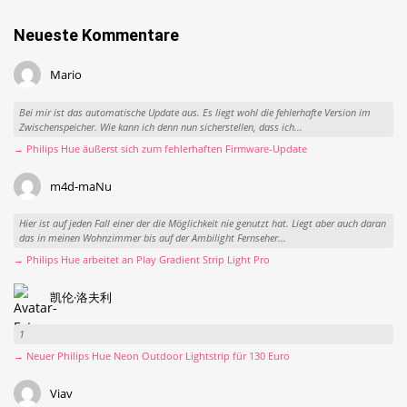
Neueste Kommentare
Mario
Bei mir ist das automatische Update aus. Es liegt wohl die fehlerhafte Version im
Zwischenspeicher. Wie kann ich denn nun sicherstellen, dass ich...
→ Philips Hue äußerst sich zum fehlerhaften Firmware-Update
m4d-maNu
Hier ist auf jeden Fall einer der die Möglichkeit nie genutzt hat. Liegt aber auch daran
das in meinen Wohnzimmer bis auf der Ambilight Fernseher...
→ Philips Hue arbeitet an Play Gradient Strip Light Pro
凯伦·洛夫利
1
→ Neuer Philips Hue Neon Outdoor Lightstrip für 130 Euro
Viav