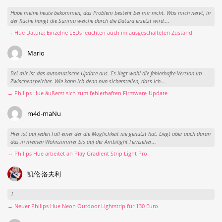
Habe meine heute bekommen, das Problem besteht bei mir nicht. Was mich nervt, in
der Küche hängt die Surimu welche durch die Datura ersetzt wird....
→ Hue Datura: Einzelne LEDs leuchten auch im ausgeschalteten Zustand
Mario
Bei mir ist das automatische Update aus. Es liegt wohl die fehlerhafte Version im
Zwischenspeicher. Wie kann ich denn nun sicherstellen, dass ich...
→ Philips Hue äußerst sich zum fehlerhaften Firmware-Update
m4d-maNu
Hier ist auf jeden Fall einer der die Möglichkeit nie genutzt hat. Liegt aber auch daran
das in meinen Wohnzimmer bis auf der Ambilight Fernseher...
→ Philips Hue arbeitet an Play Gradient Strip Light Pro
凯伦·洛夫利
1
→ Neuer Philips Hue Neon Outdoor Lightstrip für 130 Euro