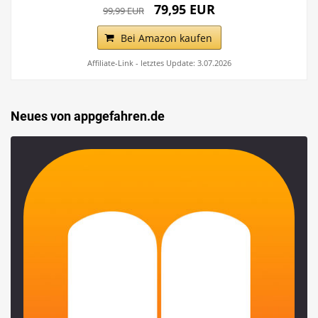
79,95 EUR
99,99 EUR
Bei Amazon kaufen
Affiliate-Link - letztes Update: 3.07.2026
Neues von appgefahren.de