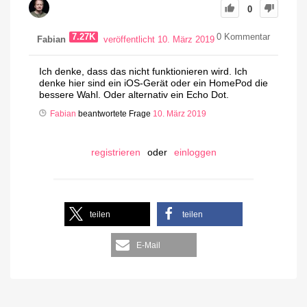
0
7.27K
0
Kommentar
Fabian
veröffentlicht 10. März 2019
Ich denke, dass das nicht funktionieren wird. Ich
denke hier sind ein iOS-Gerät oder ein HomePod die
bessere Wahl. Oder alternativ ein Echo Dot.
Fabian
beantwortete Frage
10. März 2019
registrieren
oder
einloggen
teilen
teilen
E-Mail