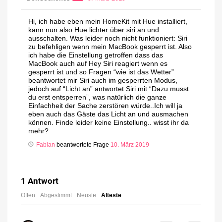
Hi, ich habe eben mein HomeKit mit Hue installiert,
kann nun also Hue lichter über siri an und
ausschalten. Was leider noch nicht funktioniert: Siri
zu befehligen wenn mein MacBook gesperrt ist. Also
ich habe die Einstellung getroffen dass das
MacBook auch auf Hey Siri reagiert wenn es
gesperrt ist und so Fragen “wie ist das Wetter”
beantwortet mir Siri auch im gesperrten Modus,
jedoch auf “Licht an” antwortet Siri mit “Dazu musst
du erst entsperren”, was natürlich die ganze
Einfachheit der Sache zerstören würde..Ich will ja
eben auch das Gäste das Licht an und ausmachen
können. Finde leider keine Einstellung.. wisst ihr da
mehr?
Fabian
beantwortete Frage
10. März 2019
1
Antwort
Offen
Abgestimmt
Neuste
Älteste