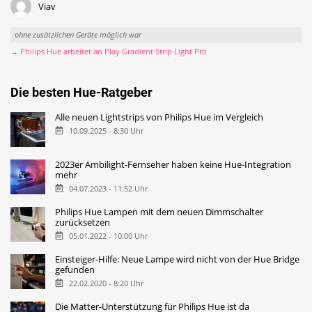
Viav
ohne zusätzlichen Geräte möglich war
→ Philips Hue arbeitet an Play Gradient Strip Light Pro
Die besten Hue-Ratgeber
Alle neuen Lightstrips von Philips Hue im Vergleich
10.09.2025 - 8:30 Uhr
2023er Ambilight-Fernseher haben keine Hue-Integration
mehr
04.07.2023 - 11:52 Uhr
Philips Hue Lampen mit dem neuen Dimmschalter
zurücksetzen
05.01.2022 - 10:00 Uhr
Einsteiger-Hilfe: Neue Lampe wird nicht von der Hue Bridge
gefunden
22.02.2020 - 8:20 Uhr
Die Matter-Unterstützung für Philips Hue ist da