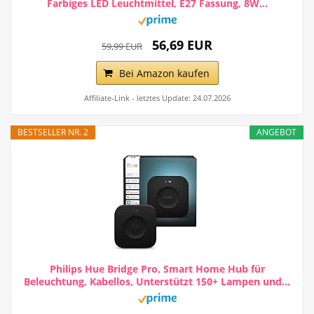
Farbiges LED Leuchtmittel, E27 Fassung, 8W...
56,69 EUR
59,99 EUR
Bei Amazon kaufen
Affiliate-Link - letztes Update: 24.07.2026
BESTSELLER NR. 2
ANGEBOT
Philips Hue Bridge Pro, Smart Home Hub für
Beleuchtung, Kabellos, Unterstützt 150+ Lampen und...