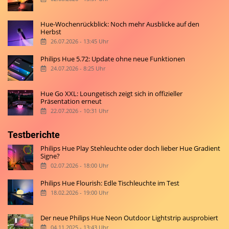
Hue-Wochenrückblick: Noch mehr Ausblicke auf den
Herbst
26.07.2026 - 13:45 Uhr
Philips Hue 5.72: Update ohne neue Funktionen
24.07.2026 - 8:25 Uhr
Hue Go XXL: Loungetisch zeigt sich in offizieller
Präsentation erneut
22.07.2026 - 10:31 Uhr
Testberichte
Philips Hue Play Stehleuchte oder doch lieber Hue Gradient
Signe?
02.07.2026 - 18:00 Uhr
Philips Hue Flourish: Edle Tischleuchte im Test
18.02.2026 - 19:00 Uhr
Der neue Philips Hue Neon Outdoor Lightstrip ausprobiert
04.11.2025 - 13:43 Uhr