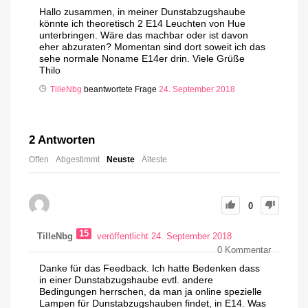
Hallo zusammen, in meiner Dunstabzugshaube
könnte ich theoretisch 2 E14 Leuchten von Hue
unterbringen. Wäre das machbar oder ist davon
eher abzuraten? Momentan sind dort soweit ich das
sehe normale Noname E14er drin. Viele Grüße
Thilo
TilleNbg
beantwortete Frage
24. September 2018
2
Antworten
Offen
Abgestimmt
Neuste
Älteste
0
15
TilleNbg
veröffentlicht 24. September 2018
0
Kommentar
Danke für das Feedback. Ich hatte Bedenken dass
in einer Dunstabzugshaube evtl. andere
Bedingungen herrschen, da man ja online spezielle
Lampen für Dunstabzugshauben findet, in E14. Was