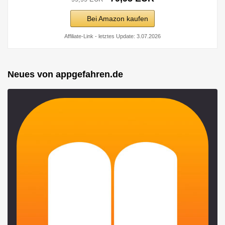
Bei Amazon kaufen
Affiliate-Link - letztes Update: 3.07.2026
Neues von appgefahren.de