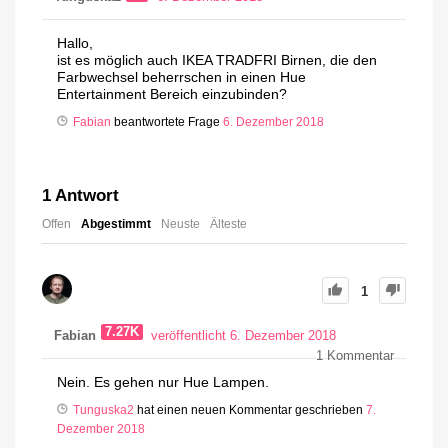
Hallo,
ist es möglich auch IKEA TRADFRI Birnen, die den
Farbwechsel beherrschen in einen Hue
Entertainment Bereich einzubinden?
Fabian
beantwortete Frage
6. Dezember 2018
1
Antwort
Offen
Abgestimmt
Neuste
Älteste
1
7.27K
Fabian
veröffentlicht 6. Dezember 2018
1
Kommentar
Nein. Es gehen nur Hue Lampen.
Tunguska2
hat einen neuen Kommentar geschrieben
7.
Dezember 2018