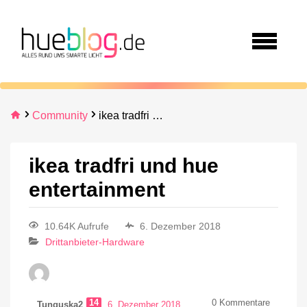
Community
ikea tradfri und hue entertainment
ikea tradfri und hue
entertainment
10.64K Aufrufe
6. Dezember 2018
Drittanbieter-Hardware
14
0
Kommentare
Tunguska2
6. Dezember 2018