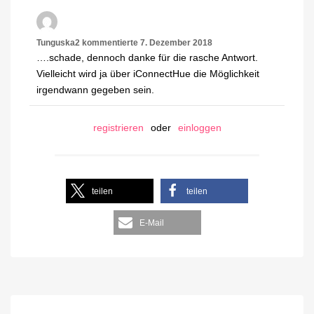
Tunguska2
kommentierte
7. Dezember 2018
….schade, dennoch danke für die rasche Antwort.
Vielleicht wird ja über iConnectHue die Möglichkeit
irgendwann gegeben sein.
registrieren
oder
einloggen
teilen
teilen
E-Mail