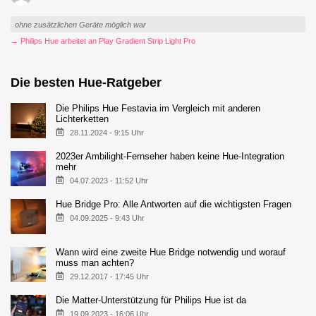
ohne zusätzlichen Geräte möglich war
→ Philips Hue arbeitet an Play Gradient Strip Light Pro
Die besten Hue-Ratgeber
Die Philips Hue Festavia im Vergleich mit anderen
Lichterketten
28.11.2024 - 9:15 Uhr
2023er Ambilight-Fernseher haben keine Hue-Integration
mehr
04.07.2023 - 11:52 Uhr
Hue Bridge Pro: Alle Antworten auf die wichtigsten Fragen
04.09.2025 - 9:43 Uhr
Wann wird eine zweite Hue Bridge notwendig und worauf
muss man achten?
29.12.2017 - 17:45 Uhr
Die Matter-Unterstützung für Philips Hue ist da
19.09.2023 - 16:06 Uhr