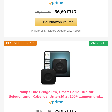
56,69 EUR
59,99 EUR
Bei Amazon kaufen
Affiliate-Link - letztes Update: 24.07.2026
BESTSELLER NR. 2
ANGEBOT
Philips Hue Bridge Pro, Smart Home Hub für
Beleuchtung, Kabellos, Unterstützt 150+ Lampen und...
79,95 EUR
99,99 EUR