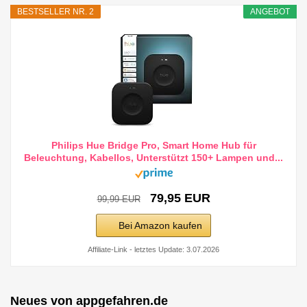
BESTSELLER NR. 2
ANGEBOT
Philips Hue Bridge Pro, Smart Home Hub für
Beleuchtung, Kabellos, Unterstützt 150+ Lampen und...
79,95 EUR
99,99 EUR
Bei Amazon kaufen
Affiliate-Link - letztes Update: 3.07.2026
Neues von appgefahren.de