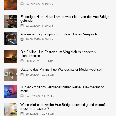
04.09.2025 - 9:43 Uhr
Einsteiger-Hilfe: Neue Lampe wird nicht von der Hue Bridge
gefunden
22.02.2020 - 8:20 Uhr
Alle neuen Lightstrips von Philips Hue im Vergleich
10.09.2025 - 8:30 Uhr
Die Philips Hue Festavia im Vergleich mit anderen
Lichterketten
28.11.2024 - 9:15 Uhr
Batterie des Philips Hue Wandschalter Modul wechseln
30.09.2024 - 10:35 Uhr
2023er Ambilight-Fernseher haben keine Hue-Integration
mehr
04.07.2023 - 11:52 Uhr
Wann wird eine zweite Hue Bridge notwendig und worauf
muss man achten?
29.12.2017 - 17:45 Uhr