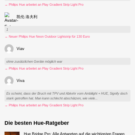
→ Philips Hue arbeitet an Play Gradient Strip Light Pro
凯伦·洛夫利
1
→ Neuer Philips Hue Neon Outdoor Lightstrip für 130 Euro
Viav
ohne zusätzlichen Geräte möglich war
→ Philips Hue arbeitet an Play Gradient Strip Light Pro
Viva
Es scheint, dass der Bruch mit TPV und Abkehr vom Ambilight + HUE, Signify doch
stark getroffen hat. Man kann schlecht abschätzen, wie viele...
→ Philips Hue arbeitet an Play Gradient Strip Light Pro
Die besten Hue-Ratgeber
Hue Bridge Pro: Alle Antworten auf die wichtigsten Fragen