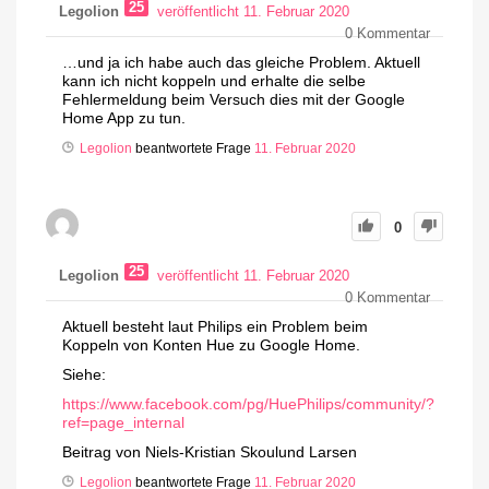
25
Legolion
veröffentlicht 11. Februar 2020
0
Kommentar
…und ja ich habe auch das gleiche Problem. Aktuell
kann ich nicht koppeln und erhalte die selbe
Fehlermeldung beim Versuch dies mit der Google
Home App zu tun.
Legolion
beantwortete Frage
11. Februar 2020
0
25
Legolion
veröffentlicht 11. Februar 2020
0
Kommentar
Aktuell besteht laut Philips ein Problem beim
Koppeln von Konten Hue zu Google Home.
Siehe:
https://www.facebook.com/pg/HuePhilips/community/?
ref=page_internal
Beitrag von
Niels-Kristian Skoulund Larsen
Legolion
beantwortete Frage
11. Februar 2020