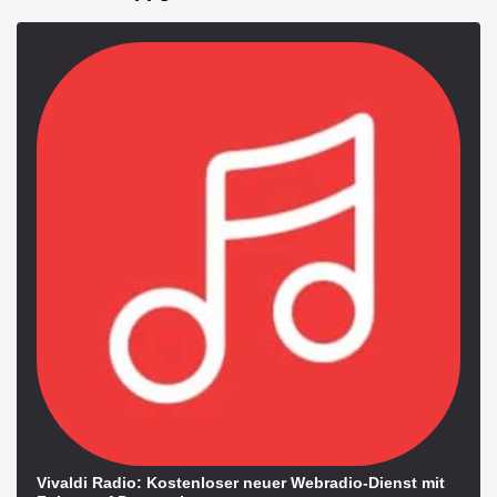
Vivaldi Radio: Kostenloser neuer Webradio-Dienst mit