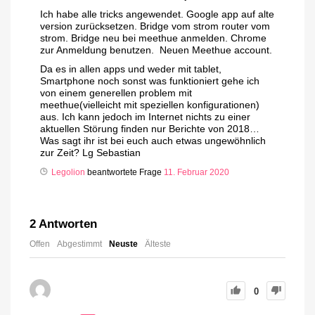
Ich habe alle tricks angewendet. Google app auf alte
version zurücksetzen. Bridge vom strom router vom
strom. Bridge neu bei meethue anmelden. Chrome
zur Anmeldung benutzen. Neuen Meethue account.
Da es in allen apps und weder mit tablet,
Smartphone noch sonst was funktioniert gehe ich
von einem generellen problem mit
meethue(vielleicht mit speziellen konfigurationen)
aus. Ich kann jedoch im Internet nichts zu einer
aktuellen Störung finden nur Berichte von 2018…
Was sagt ihr ist bei euch auch etwas ungewöhnlich
zur Zeit? Lg Sebastian
Legolion
beantwortete Frage
11. Februar 2020
2
Antworten
Offen
Abgestimmt
Neuste
Älteste
0