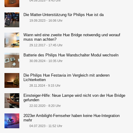
04.09.2025 - 9:43 Uhr
Die Matter-Unterstützung für Philips Hue ist da
19.09.2023 - 16:06 Uhr
Wann wird eine zweite Hue Bridge notwendig und worauf
muss man achten?
29.12.2017 - 17:45 Uhr
Batterie des Philips Hue Wandschalter Modul wechseln
30.09.2024 - 10:35 Uhr
Die Philips Hue Festavia im Vergleich mit anderen
Lichterketten
28.11.2024 - 9:15 Uhr
Einsteiger-Hilfe: Neue Lampe wird nicht von der Hue Bridge
gefunden
22.02.2020 - 8:20 Uhr
2023er Ambilight-Fernseher haben keine Hue-Integration
mehr
04.07.2023 - 11:52 Uhr