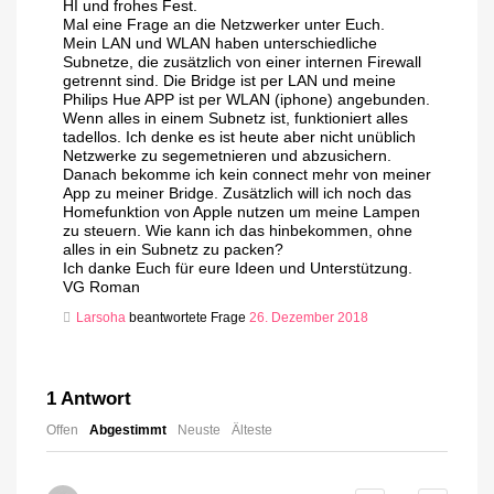
HI und frohes Fest.
Mal eine Frage an die Netzwerker unter Euch.
Mein LAN und WLAN haben unterschiedliche
Subnetze, die zusätzlich von einer internen Firewall
getrennt sind. Die Bridge ist per LAN und meine
Philips Hue APP ist per WLAN (iphone) angebunden.
Wenn alles in einem Subnetz ist, funktioniert alles
tadellos. Ich denke es ist heute aber nicht unüblich
Netzwerke zu segemetnieren und abzusichern.
Danach bekomme ich kein connect mehr von meiner
App zu meiner Bridge. Zusätzlich will ich noch das
Homefunktion von Apple nutzen um meine Lampen
zu steuern. Wie kann ich das hinbekommen, ohne
alles in ein Subnetz zu packen?
Ich danke Euch für eure Ideen und Unterstützung.
VG Roman
Larsoha
beantwortete Frage
26. Dezember 2018
1
Antwort
Offen
Abgestimmt
Neuste
Älteste