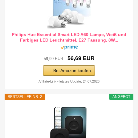
Philips Hue Essential Smart LED A60 Lampe, Weiß und
Farbiges LED Leuchtmittel, E27 Fassung, 8W...
56,69 EUR
59,99 EUR
Bei Amazon kaufen
Affiliate-Link - letztes Update: 24.07.2026
BESTSELLER NR. 2
ANGEBOT