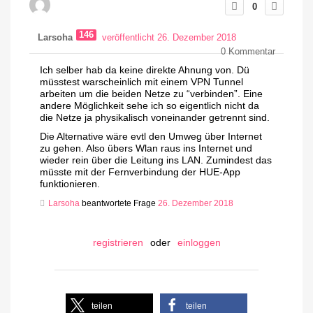
0
146
Larsoha
veröffentlicht 26. Dezember 2018
0
Kommentar
Ich selber hab da keine direkte Ahnung von. Dü
müsstest warscheinlich mit einem VPN Tunnel
arbeiten um die beiden Netze zu “verbinden”. Eine
andere Möglichkeit sehe ich so eigentlich nicht da
die Netze ja physikalisch voneinander getrennt sind.
Die Alternative wäre evtl den Umweg über Internet
zu gehen. Also übers Wlan raus ins Internet und
wieder rein über die Leitung ins LAN. Zumindest das
müsste mit der Fernverbindung der HUE-App
funktionieren.
Larsoha
beantwortete Frage
26. Dezember 2018
registrieren
oder
einloggen
teilen
teilen