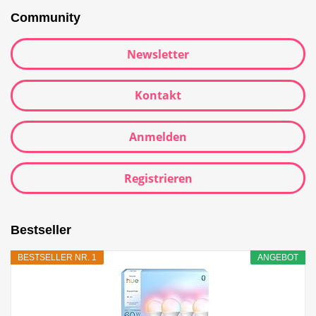
Community
Newsletter
Kontakt
Anmelden
Registrieren
Bestseller
BESTSELLER NR. 1
ANGEBOT