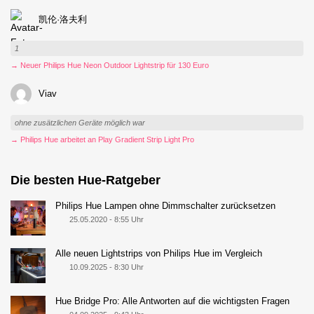
凯伦·洛夫利
1
→ Neuer Philips Hue Neon Outdoor Lightstrip für 130 Euro
Viav
ohne zusätzlichen Geräte möglich war
→ Philips Hue arbeitet an Play Gradient Strip Light Pro
Die besten Hue-Ratgeber
Philips Hue Lampen ohne Dimmschalter zurücksetzen
25.05.2020 - 8:55 Uhr
Alle neuen Lightstrips von Philips Hue im Vergleich
10.09.2025 - 8:30 Uhr
Hue Bridge Pro: Alle Antworten auf die wichtigsten Fragen