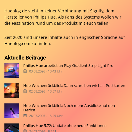
Hueblog.de steht in keiner Verbindung mit Signify, dem
Hersteller von Philips Hue. Als Fans des Systems wollen wir
die Faszination rund um das Produkt mit euch teilen.
Seit 2020 sind unsere Inhalte auch in englischer Sprache auf
Hueblog.com
zu finden.
Aktuelle Beiträge
Philips Hue arbeitet an Play Gradient Strip Light Pro
03.08.2026 - 13:43 Uhr
Hue-Wochenrückblick: Dann schreiben wir halt Postkarten
02.08.2026 - 13:57 Uhr
Hue-Wochenrückblick: Noch mehr Ausblicke auf den
Herbst
26.07.2026 - 13:45 Uhr
Philips Hue 5.72: Update ohne neue Funktionen
24.07.2026 - 8:25 Uhr