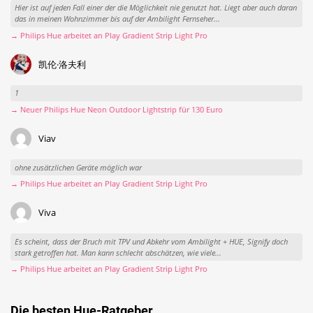
Hier ist auf jeden Fall einer der die Möglichkeit nie genutzt hat. Liegt aber auch daran
das in meinen Wohnzimmer bis auf der Ambilight Fernseher...
→ Philips Hue arbeitet an Play Gradient Strip Light Pro
凯伦·洛夫利
1
→ Neuer Philips Hue Neon Outdoor Lightstrip für 130 Euro
Viav
ohne zusätzlichen Geräte möglich war
→ Philips Hue arbeitet an Play Gradient Strip Light Pro
Viva
Es scheint, dass der Bruch mit TPV und Abkehr vom Ambilight + HUE, Signify doch
stark getroffen hat. Man kann schlecht abschätzen, wie viele...
→ Philips Hue arbeitet an Play Gradient Strip Light Pro
Die besten Hue-Ratgeber