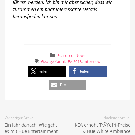
führen werden. Ich bin mir aber sicher, dass wir
zusammen ein paar interessante Details
herausfinden können.
Featured
,
News
George Yanni
,
IFA 2018
,
Interview
teilen
teilen
E-Mail
Vorheriger Artikel
Nächster Artikel
Ein Jahr danach: Wie geht
IKEA erhöht TrÃ¥dfri-Preise
es mit Hue Entertainment
& Hue White Ambiance