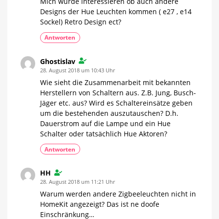
Mich würde interessieren ob auch andere
Designs der Hue Leuchten kommen ( e27 , e14
Sockel) Retro Design ect?
Antworten
Ghostislav
28. August 2018 um 10:43 Uhr
Wie sieht die Zusammenarbeit mit bekannten
Herstellern von Schaltern aus. Z.B. Jung, Busch-
Jäger etc. aus? Wird es Schaltereinsätze geben
um die bestehenden auszutauschen? D.h.
Dauerstrom auf die Lampe und ein Hue
Schalter oder tatsächlich Hue Aktoren?
Antworten
HH
28. August 2018 um 11:21 Uhr
Warum werden andere Zigbeeleuchten nicht in
HomeKit angezeigt? Das ist ne doofe
Einschränkung…