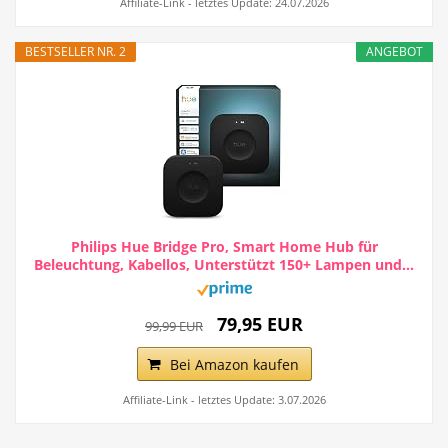
Affiliate-Link - letztes Update: 24.07.2026
BESTSELLER NR. 2
ANGEBOT
Philips Hue Bridge Pro, Smart Home Hub für
Beleuchtung, Kabellos, Unterstützt 150+ Lampen und...
79,95 EUR
99,99 EUR
Bei Amazon kaufen
Affiliate-Link - letztes Update: 3.07.2026