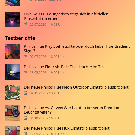
Hue Go XXL: Loungetisch zeigt sich in offizieller
Präsentation erneut
22.07.2026 - 10:31 Uhr
Testberichte
Philips Hue Play Stehleuchte oder doch lieber Hue Gradient
Signe?
02.07.2026 - 18:00 Uhr
Philips Hue Flourish: Edle Tischleuchte im Test
18.02.2026 - 19:00 Uhr
Der neue Philips Hue Neon Outdoor Lightstrip ausprobiert
04.11.2025 - 13:43 Uhr
Philips Hue vs. Govee: Wer hat den besseren Premium-
Leuchtstreifen?
06.10.2025 - 15:00 Uhr
Der neue Philips Hue Flux Lightstrip ausprobiert
17.09.2025 - 18:30 Uhr