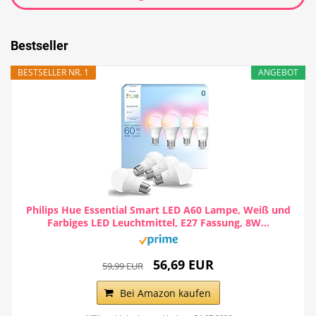
Bestseller
BESTSELLER NR. 1
ANGEBOT
Philips Hue Essential Smart LED A60 Lampe, Weiß und
Farbiges LED Leuchtmittel, E27 Fassung, 8W...
56,69 EUR
59,99 EUR
Bei Amazon kaufen