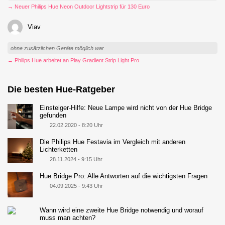
→ Neuer Philips Hue Neon Outdoor Lightstrip für 130 Euro
Viav
ohne zusätzlichen Geräte möglich war
→ Philips Hue arbeitet an Play Gradient Strip Light Pro
Die besten Hue-Ratgeber
Einsteiger-Hilfe: Neue Lampe wird nicht von der Hue Bridge
gefunden
22.02.2020 - 8:20 Uhr
Die Philips Hue Festavia im Vergleich mit anderen
Lichterketten
28.11.2024 - 9:15 Uhr
Hue Bridge Pro: Alle Antworten auf die wichtigsten Fragen
04.09.2025 - 9:43 Uhr
Wann wird eine zweite Hue Bridge notwendig und worauf
muss man achten?