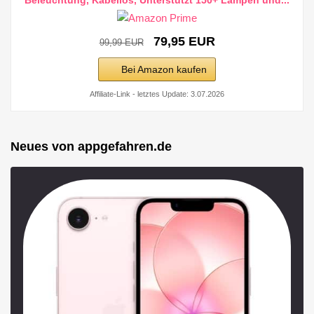
79,95 EUR
99,99 EUR
Bei Amazon kaufen
Affiliate-Link - letztes Update: 3.07.2026
Neues von appgefahren.de