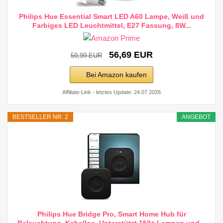
Philips Hue Essential Smart LED A60 Lampe, Weiß und
Farbiges LED Leuchtmittel, E27 Fassung, 8W...
56,69 EUR
59,99 EUR
Bei Amazon kaufen
Affiliate-Link - letztes Update: 24.07.2026
BESTSELLER NR. 2
ANGEBOT
Philips Hue Bridge Pro, Smart Home Hub für
Beleuchtung, Kabellos, Unterstützt 150+ Lampen und...