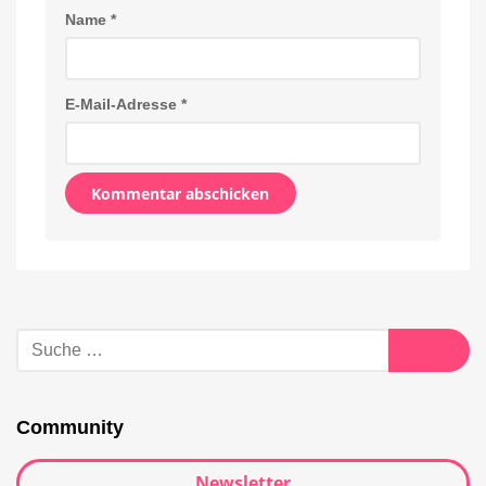
Name
*
E-Mail-Adresse
*
Alternative:
Suche
nach:
Suche
Community
Newsletter