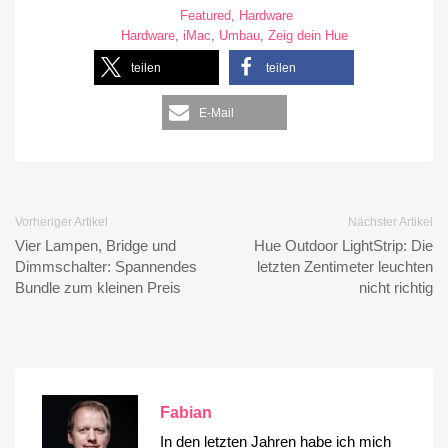
Featured
,
Hardware
Hardware
,
iMac
,
Umbau
,
Zeig dein Hue
teilen
teilen
E-Mail
Vorheriger Artikel
Nächster Artikel
Vier Lampen, Bridge und
Hue Outdoor LightStrip: Die
Dimmschalter: Spannendes
letzten Zentimeter leuchten
Bundle zum kleinen Preis
nicht richtig
Fabian
In den letzten Jahren habe ich mich