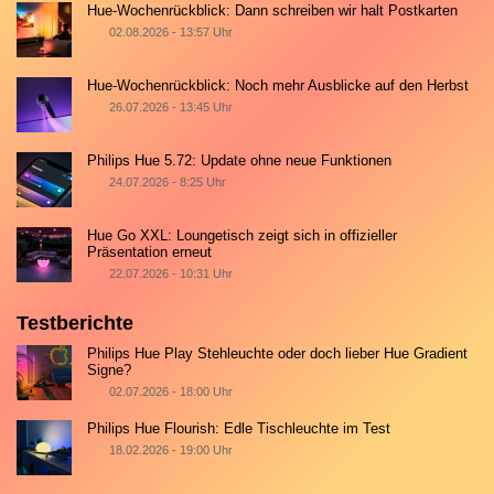
Hue-Wochenrückblick: Dann schreiben wir halt Postkarten
02.08.2026 - 13:57 Uhr
Hue-Wochenrückblick: Noch mehr Ausblicke auf den Herbst
26.07.2026 - 13:45 Uhr
Philips Hue 5.72: Update ohne neue Funktionen
24.07.2026 - 8:25 Uhr
Hue Go XXL: Loungetisch zeigt sich in offizieller
Präsentation erneut
22.07.2026 - 10:31 Uhr
Testberichte
Philips Hue Play Stehleuchte oder doch lieber Hue Gradient
Signe?
02.07.2026 - 18:00 Uhr
Philips Hue Flourish: Edle Tischleuchte im Test
18.02.2026 - 19:00 Uhr