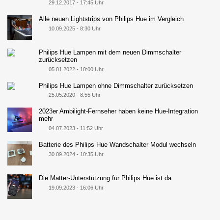
29.12.2017 - 17:45 Uhr
Alle neuen Lightstrips von Philips Hue im Vergleich
10.09.2025 - 8:30 Uhr
Philips Hue Lampen mit dem neuen Dimmschalter
zurücksetzen
05.01.2022 - 10:00 Uhr
Philips Hue Lampen ohne Dimmschalter zurücksetzen
25.05.2020 - 8:55 Uhr
2023er Ambilight-Fernseher haben keine Hue-Integration
mehr
04.07.2023 - 11:52 Uhr
Batterie des Philips Hue Wandschalter Modul wechseln
30.09.2024 - 10:35 Uhr
Die Matter-Unterstützung für Philips Hue ist da
19.09.2023 - 16:06 Uhr