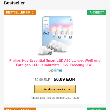
Bestseller
BESTSELLER NR. 1
ANGEBOT
Philips Hue Essential Smart LED A60 Lampe, Weiß und
Farbiges LED Leuchtmittel, E27 Fassung, 8W...
56,69 EUR
59,99 EUR
Bei Amazon kaufen
Affiliate-Link - letztes Update: 24.07.2026