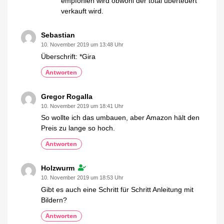
empfohlen wird obwohl der total überteuert
verkauft wird.
Sebastian
10. November 2019 um 13:48 Uhr
Überschrift: *Gira
Antworten
Gregor Rogalla
10. November 2019 um 18:41 Uhr
So wollte ich das umbauen, aber Amazon hält den
Preis zu lange so hoch.
Antworten
Holzwurm
10. November 2019 um 18:53 Uhr
Gibt es auch eine Schritt für Schritt Anleitung mit
Bildern?
Antworten