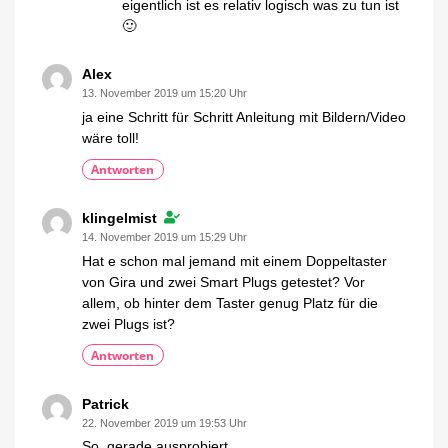
eigentlich ist es relativ logisch was zu tun ist
🙂
Alex
13. November 2019 um 15:20 Uhr
ja eine Schritt für Schritt Anleitung mit Bildern/Video
wäre toll!
Antworten
klingelmist
14. November 2019 um 15:29 Uhr
Hat e schon mal jemand mit einem Doppeltaster
von Gira und zwei Smart Plugs getestet? Vor
allem, ob hinter dem Taster genug Platz für die
zwei Plugs ist?
Antworten
Patrick
22. November 2019 um 19:53 Uhr
So, gerade ausprobiert.