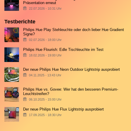
Präsentation erneut
22.07.2026 - 10:31 Uhr
Testberichte
Philips Hue Play Stehleuchte oder doch lieber Hue Gradient
Signe?
02.07.2026 - 18:00 Uhr
Philips Hue Flourish: Edle Tischleuchte im Test
18.02.2026 - 19:00 Uhr
Der neue Philips Hue Neon Outdoor Lightstrip ausprobiert
04.11.2025 - 13:43 Uhr
Philips Hue vs. Govee: Wer hat den besseren Premium-
Leuchtstreifen?
06.10.2025 - 15:00 Uhr
Der neue Philips Hue Flux Lightstrip ausprobiert
17.09.2025 - 18:30 Uhr