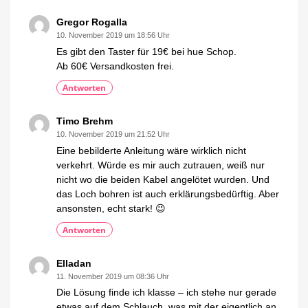
Gregor Rogalla
10. November 2019 um 18:56 Uhr
Es gibt den Taster für 19€ bei hue Schop.
Ab 60€ Versandkosten frei.
Antworten
Timo Brehm
10. November 2019 um 21:52 Uhr
Eine bebilderte Anleitung wäre wirklich nicht
verkehrt. Würde es mir auch zutrauen, weiß nur
nicht wo die beiden Kabel angelötet wurden. Und
das Loch bohren ist auch erklärungsbedürftig. Aber
ansonsten, echt stark! 😉
Antworten
Elladan
11. November 2019 um 08:36 Uhr
Die Lösung finde ich klasse – ich stehe nur gerade
etwas auf dem Schlauch, was mit der eigentlich an