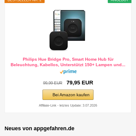
BESTSELLER NR. 2
ANGEBOT
Philips Hue Bridge Pro, Smart Home Hub für
Beleuchtung, Kabellos, Unterstützt 150+ Lampen und...
79,95 EUR
99,99 EUR
Bei Amazon kaufen
Affiliate-Link - letztes Update: 3.07.2026
Neues von appgefahren.de