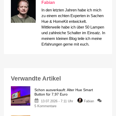
Fabian
In den letzten Jahren habe ich mich
zu einem echten Experten in Sachen
Hue & HomeKit entwickelt.
Mittlerweile habe ich über 50 Lampen
und zahlreiche Schalter im Einsatz. In
meinem kleinen Blog teile ich meine
Erfahrungen gerne mit euch.
Verwandte Artikel
Schon ausverkauft: Alter Hue Smart
Button für 7,97 Euro
13.07.2026 - 7:11 Uhr
Fabian
zu
5 Kommentare
Schon
ausverkauft: