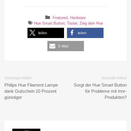
Featured
,
Hardware
Hue Smart Button
,
Taster
,
Zeig dein Hue
teilen
teilen
E-Mail
Vorheriger Artikel
Nächster Artikel
Philips Hue Filament Lampe
Sorgt der Hue Smart Button
dank Gutschein 10 Prozent
für Probleme mit Innr-
günstiger
Produkten?