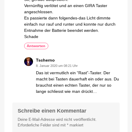
Vernünftig verlötet und an einen GIRA Taster
angeschlossen.
Es passierte dann folgendes-das Licht dimmte
einfach nur rauf und runter und konnte nur durch
Entnahme der Batterie beendet werden.
Schade
Antworten
Tscherno
8. Januar 2020 um 08:21 Uhr
Das ist vermutlich ein “Rast”-Taster. Der
macht bei Tasten dauerhaft ein oder aus. Du
brauchst einen echten Taster, der nur so
lange schliesst wie man drückt…
Schreibe einen Kommentar
Deine E-Mail-Adresse wird nicht veröffentlicht.
Erforderliche Felder sind mit
*
markiert