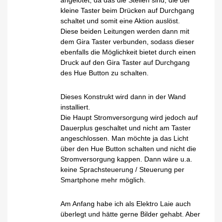
angelötet, da das die Stellen sind, die der
kleine Taster beim Drücken auf Durchgang
schaltet und somit eine Aktion auslöst.
Diese beiden Leitungen werden dann mit
dem Gira Taster verbunden, sodass dieser
ebenfalls die Möglichkeit bietet durch einen
Druck auf den Gira Taster auf Durchgang
des Hue Button zu schalten.
Dieses Konstrukt wird dann in der Wand
installiert.
Die Haupt Stromversorgung wird jedoch auf
Dauerplus geschaltet und nicht am Taster
angeschlossen. Man möchte ja das Licht
über den Hue Button schalten und nicht die
Stromversorgung kappen. Dann wäre u.a.
keine Sprachsteuerung / Steuerung per
Smartphone mehr möglich.
Am Anfang habe ich als Elektro Laie auch
überlegt und hätte gerne Bilder gehabt. Aber