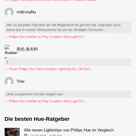
m4d-maNu
Hier ist auf jeden Fall einer der die Möglichkeit nie genutzt hat. Liegt aber auch
daran das in meinen Wohnzimmer bis auf der Ambilight Fernseher...
→ Philips Hue arbeitet an Play Gradient Strip Light Pro
凯伦·洛夫利
1
→ Neuer Philips Hue Neon Outdoor Lightstrip für 130 Euro
Viav
ohne zusätzlichen Geräte möglich war
→ Philips Hue arbeitet an Play Gradient Strip Light Pro
Die besten Hue-Ratgeber
Alle neuen Lightstrips von Philips Hue im Vergleich
10.09.2025 - 8:30 Uhr