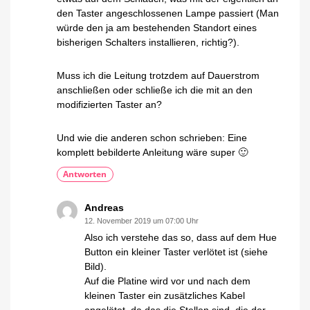
den Taster angeschlossenen Lampe passiert (Man
würde den ja am bestehenden Standort eines
bisherigen Schalters installieren, richtig?).
Muss ich die Leitung trotzdem auf Dauerstrom
anschließen oder schließe ich die mit an den
modifizierten Taster an?
Und wie die anderen schon schrieben: Eine
komplett bebilderte Anleitung wäre super 🙂
Antworten
Andreas
12. November 2019 um 07:00 Uhr
Also ich verstehe das so, dass auf dem Hue
Button ein kleiner Taster verlötet ist (siehe
Bild).
Auf die Platine wird vor und nach dem
kleinen Taster ein zusätzliches Kabel