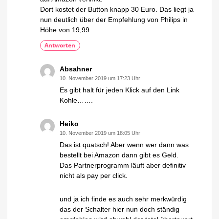
Dort kostet der Button knapp 30 Euro. Das liegt ja
nun deutlich über der Empfehlung von Philips in
Höhe von 19,99
Antworten
Absahner
10. November 2019 um 17:23 Uhr
Es gibt halt für jeden Klick auf den Link
Kohle…….
Heiko
10. November 2019 um 18:05 Uhr
Das ist quatsch! Aber wenn wer dann was
bestellt bei Amazon dann gibt es Geld.
Das Partnerprogramm läuft aber definitiv
nicht als pay per click.
und ja ich finde es auch sehr merkwürdig
das der Schalter hier nun doch ständig