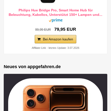
Philips Hue Bridge Pro, Smart Home Hub für
Beleuchtung, Kabellos, Unterstützt 150+ Lampen und...
79,95 EUR
99,99 EUR
Bei Amazon kaufen
Affiliate-Link - letztes Update: 3.07.2026
Neues von appgefahren.de