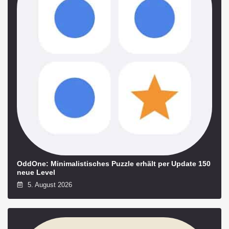
OddOne: Minimalistisches Puzzle erhält per Update 150
neue Level
5. August 2026