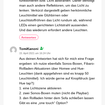
funktionieren bzw. Licht abstrahlen. Daher benötigt
man auch andere Reflektoren, um das Licht zu
lenken. Verkürzt dargestellt geben herkömmliche
Leuchtmittel wie Glühbirnen oder
Leuchtstoffröhren das Licht rundum ab, während
LEDs einen gerichteten Lichtstrahl aussenden.
Und das wiederum erfordert andere Leuchten.
Antworten
TomiKanoni
15. April 2021 um 16:24 Uhr
Aus deinen Antworten hat sich für mich eine Frage
ergeben: ich nutze ebenfalls Sonos-Boxen, Fibaro-
Rollladen-Aktuatoren über Homee und Hue-
Leuchten (dank appgefahren sind es knapp 50
Leuchtmittel). Ich würde gerne auf Knopfdruck (per
Hue tap?):
1. eine Lichtszene aktivieren
2. zwei Sonos-Boxen muten (nicht die Playbar)
3. den Rollladen hinter dem Sofa schließen lassen
Gibt es eine „one touch“ Option?