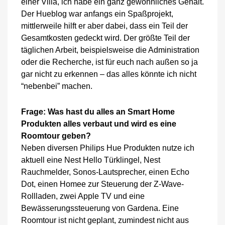
einer Villa, ich habe ein ganz gewöhnliches Gehalt.
Der Hueblog war anfangs ein Spaßprojekt,
mittlerweile hilft er aber dabei, dass ein Teil der
Gesamtkosten gedeckt wird. Der größte Teil der
täglichen Arbeit, beispielsweise die Administration
oder die Recherche, ist für euch nach außen so ja
gar nicht zu erkennen – das alles könnte ich nicht
“nebenbei” machen.
Frage: Was hast du alles an Smart Home
Produkten alles verbaut und wird es eine
Roomtour geben?
Neben diversen Philips Hue Produkten nutze ich
aktuell eine Nest Hello Türklingel, Nest
Rauchmelder, Sonos-Lautsprecher, einen Echo
Dot, einen Homee zur Steuerung der Z-Wave-
Rollladen, zwei Apple TV und eine
Bewässerungssteuerung von Gardena. Eine
Roomtour ist nicht geplant, zumindest nicht aus