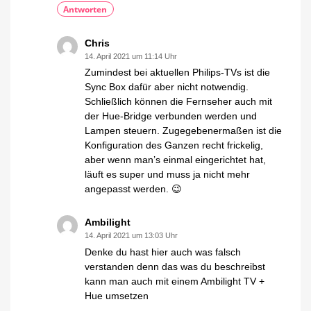
Antworten
Chris
14. April 2021 um 11:14 Uhr
Zumindest bei aktuellen Philips-TVs ist die
Sync Box dafür aber nicht notwendig.
Schließlich können die Fernseher auch mit
der Hue-Bridge verbunden werden und
Lampen steuern. Zugegebenermaßen ist die
Konfiguration des Ganzen recht frickelig,
aber wenn man’s einmal eingerichtet hat,
läuft es super und muss ja nicht mehr
angepasst werden. 😉
Ambilight
14. April 2021 um 13:03 Uhr
Denke du hast hier auch was falsch
verstanden denn das was du beschreibst
kann man auch mit einem Ambilight TV +
Hue umsetzen