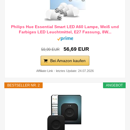
Philips Hue Essential Smart LED A60 Lampe, Weiß und
Farbiges LED Leuchtmittel, E27 Fassung, 8W...
56,69 EUR
59,99 EUR
Bei Amazon kaufen
Affiliate-Link - letztes Update: 24.07.2026
BESTSELLER NR. 2
ANGEBOT