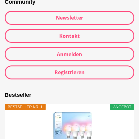
Community
Newsletter
Kontakt
Anmelden
Registrieren
Bestseller
BESTSELLER NR. 1
ANGEBOT