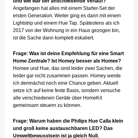
und wie war der anschließende Verlauf?
Angefangen hat alles mit einem Starter-Set der
ersten Generation. Weiter ging es dann mit einem
Lightstrip und einem Hue Tap. Spätestens als ich
2017 von der Wohnung in ein Haus gezogen bin,
ist die Sache dann komplett eskaliert.
Frage: Was ist deine Empfehlung für eine Smart
Home Zentrale? Ist Homey besser als Homee?
Homee und Hue, das sind leider zwei Sachen, die
leider gar nicht zusammen passen. Homey werde
ich demnächst noch eine Chance geben. Aktuell
setze ich auf keine feste Basis, sondern versuche
alle verschiedenen Geräte über HomeKit
gemeinsam steuern zu können.
Frage: Warum haben die Philips Hue Calla klein
und groß keine austauschbaren LED? Das
Umweltbewusstsein ist ja gleich Null.