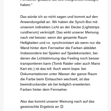
haben.“
Das würde ich so nicht sagen und kommt auf den
Anwendungsfall an. Wir haben die Synch-Box mit
unserem indirekten Licht an der Decke (Lightstrips
rundherum) verknüpft. Das wirkt unserer Meinung
nach viel besser, wenn der gesamte Raum
Helligkeiten und co. synchronisiert als wenn nur die
Wand hinter dem Fernseher die Farben abbildet.
Insbesondere bei Spielen auf Spielekonsolen, bei
denen die Lichtstimmung das Feeling noch besser
transportieren kann (Tomb Raider oder auch Mario
Kart etc.) ist das toll. Auch wenn bspw. bei
Dokumentationen unter Wasser der ganze Raum
die Farbe beim Eintauchen wechselt, ist das
beeindruckender als bei lediglich erweiterten
Farben hinter dem Fernseher.
Also das kommt unserer Meinung nach auf das
gewünschte Ergebnis an 😉