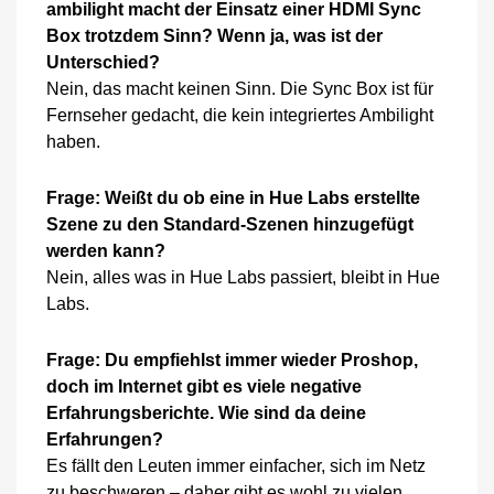
ambilight macht der Einsatz einer HDMI Sync
Box trotzdem Sinn? Wenn ja, was ist der
Unterschied?
Nein, das macht keinen Sinn. Die Sync Box ist für
Fernseher gedacht, die kein integriertes Ambilight
haben.
Frage: Weißt du ob eine in Hue Labs erstellte
Szene zu den Standard-Szenen hinzugefügt
werden kann?
Nein, alles was in Hue Labs passiert, bleibt in Hue
Labs.
Frage: Du empfiehlst immer wieder Proshop,
doch im Internet gibt es viele negative
Erfahrungsberichte. Wie sind da deine
Erfahrungen?
Es fällt den Leuten immer einfacher, sich im Netz
zu beschweren – daher gibt es wohl zu vielen