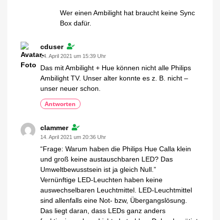
Wer einen Ambilight hat braucht keine Sync
Box dafür.
cduser
14. April 2021 um 15:39 Uhr
Das mit Ambilight + Hue können nicht alle Philips
Ambilight TV. Unser alter konnte es z. B. nicht –
unser neuer schon.
Antworten
clammer
14. April 2021 um 20:36 Uhr
“Frage: Warum haben die Philips Hue Calla klein
und groß keine austauschbaren LED? Das
Umweltbewusstsein ist ja gleich Null.”
Vernünftige LED-Leuchten haben keine
auswechselbaren Leuchtmittel. LED-Leuchtmittel
sind allenfalls eine Not- bzw, Übergangslösung.
Das liegt daran, dass LEDs ganz anders