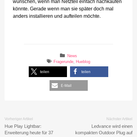
wünschen, wenn man Netzteil einfach nachkaufen
könnte. Gerade wenn man sie später doch mal
anders installieren und aufteilen möchte.
News
Fragerunde
,
Hueblog
teilen
teilen
E-Mail
Vorheriger Artikel
Nächster Artikel
Hue Play Lightbar:
Ledvance wird einen
Erweiterung heute für 37
kompakten Outdoor Plug auf