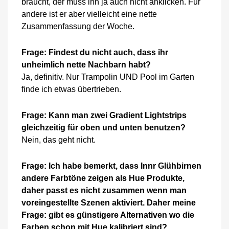
braucht, der muss ihn ja auch nicht anklicken. Für
andere ist er aber vielleicht eine nette
Zusammenfassung der Woche.
Frage: Findest du nicht auch, dass ihr
unheimlich nette Nachbarn habt?
Ja, definitiv. Nur Trampolin UND Pool im Garten
finde ich etwas übertrieben.
Frage: Kann man zwei Gradient Lightstrips
gleichzeitig für oben und unten benutzen?
Nein, das geht nicht.
Frage: Ich habe bemerkt, dass Innr Glühbirnen
andere Farbtöne zeigen als Hue Produkte,
daher passt es nicht zusammen wenn man
voreingestellte Szenen aktiviert. Daher meine
Frage: gibt es günstigere Alternativen wo die
Farben schon mit Hue kalibriert sind?