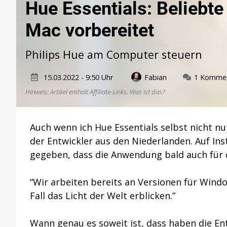
Hue Essentials: Beliebt
Mac vorbereitet
Philips Hue am Computer steuern
15.03.2022 - 9:50 Uhr
Fabian
1 Komme
Hinweis: Artikel enthält Affiliate-Links.
Was ist das?
Auch wenn ich Hue Essentials selbst nicht nu
der Entwickler aus den Niederlanden. Auf I
gegeben, dass die Anwendung bald auch für 
“Wir arbeiten bereits an Versionen für Windo
Fall das Licht der Welt erblicken.”
Wann genau es soweit ist, dass haben die Ent