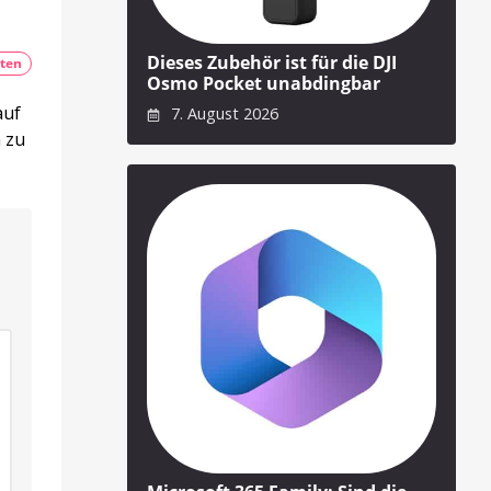
Dieses Zubehör ist für die DJI
ten
Osmo Pocket unabdingbar
auf
7. August 2026
 zu