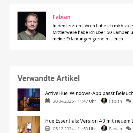
Fabian
In den letzten Jahren habe ich mich zu
Mittlerweile habe ich über 50 Lampen un
meine Erfahrungen gerne mit euch.
Verwandte Artikel
ActiveHue: Windows-App passt Beleuch
30.04.2025 - 11:47 Uhr
Fabian
Hue Essentials: Version 4.0 mit neuem
05.12.2024 - 11:50 Uhr
Fabian