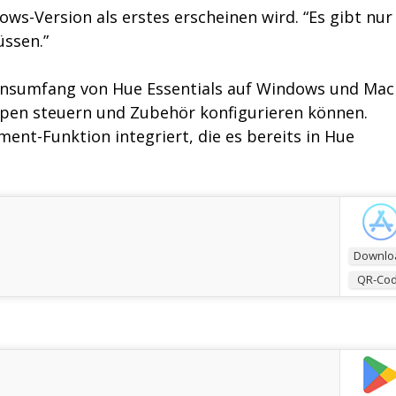
ws-Version als erstes erscheinen wird. “Es gibt nur
üssen.”
tionsumfang von Hue Essentials auf Windows und Mac
mpen steuern und Zubehör konfigurieren können.
ent-Funktion integriert, die es bereits in Hue
Downlo
QR-Co