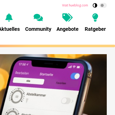
Visit hueblog.com
Aktuelles
Community
Angebote
Ratgeber