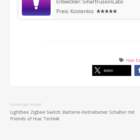
Entwickler:
SmartFusionLabs
Preis:
Kostenlos
Hue Es
teilen
Vorheriger Artikel
Lightbee Zigbee Switch: Batterie-betriebener Schalter mit
Friends of Hue Technik