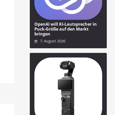
OpenAI will KI-Lautsprecher in
Puck-Größe auf den Markt
bringen
7. August 2026