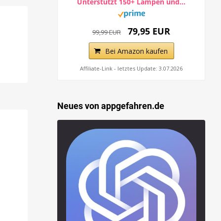
Unterstützt 150+ Lampen und...
79,95 EUR
99,99 EUR
Bei Amazon kaufen
Affiliate-Link - letztes Update: 3.07.2026
Neues von appgefahren.de