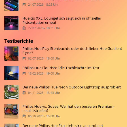
24.07.2026 - 8:25 Uhr
Hue Go XXL: Loungetisch zeigt sich in offizieller
Präsentation erneut
22.07.2026 - 10:31 Uhr
Testberichte
Philips Hue Play Stehleuchte oder doch lieber Hue Gradient
Signe?
02.07.2026 - 18:00 Uhr
Philips Hue Flourish: Edle Tischleuchte im Test
18.02.2026 - 19:00 Uhr
Der neue Philips Hue Neon Outdoor Lightstrip ausprobiert
04.11.2025 - 13:43 Uhr
Philips Hue vs. Govee: Wer hat den besseren Premium-
Leuchtstreifen?
06.10.2025 - 15:00 Uhr
Der neue Philips Hue Flux Lightstrip ausprobiert