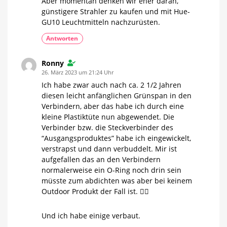
Aber momentan denken wir eher daran,
günstigere Strahler zu kaufen und mit Hue-
GU10 Leuchtmitteln nachzurüsten.
Antworten
Ronny
26. März 2023 um 21:24 Uhr
Ich habe zwar auch nach ca. 2 1/2 Jahren
diesen leicht anfänglichen Grünspan in den
Verbindern, aber das habe ich durch eine
kleine Plastiktüte nun abgewendet. Die
Verbinder bzw. die Steckverbinder des
“Ausgangsproduktes” habe ich eingewickelt,
verstrapst und dann verbuddelt. Mir ist
aufgefallen das an den Verbindern
normalerweise ein O-Ring noch drin sein
müsste zum abdichten was aber bei keinem
Outdoor Produkt der Fall ist. 🤷‍♂️
Und ich habe einige verbaut.