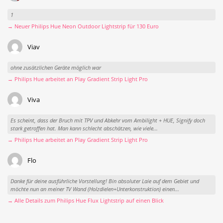
1
→ Neuer Philips Hue Neon Outdoor Lightstrip für 130 Euro
Viav
ohne zusätzlichen Geräte möglich war
→ Philips Hue arbeitet an Play Gradient Strip Light Pro
Viva
Es scheint, dass der Bruch mit TPV und Abkehr vom Ambilight + HUE, Signify doch
stark getroffen hat. Man kann schlecht abschätzen, wie viele...
→ Philips Hue arbeitet an Play Gradient Strip Light Pro
Flo
Danke für deine ausführliche Vorstellung! Bin absoluter Laie auf dem Gebiet und
möchte nun an meiner TV Wand (Holzdielen+Unterkonstruktion) einen...
→ Alle Details zum Philips Hue Flux Lightstrip auf einen Blick