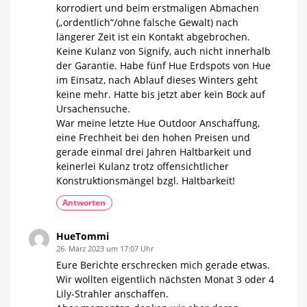
korrodiert und beim erstmaligen Abmachen
(„ordentlich“/ohne falsche Gewalt) nach
längerer Zeit ist ein Kontakt abgebrochen.
Keine Kulanz von Signify, auch nicht innerhalb
der Garantie. Habe fünf Hue Erdspots von Hue
im Einsatz, nach Ablauf dieses Winters geht
keine mehr. Hatte bis jetzt aber kein Bock auf
Ursachensuche.
War meine letzte Hue Outdoor Anschaffung,
eine Frechheit bei den hohen Preisen und
gerade einmal drei Jahren Haltbarkeit und
keinerlei Kulanz trotz offensichtlicher
Konstruktionsmängel bzgl. Haltbarkeit!
Antworten
HueTommi
26. März 2023 um 17:07 Uhr
Eure Berichte erschrecken mich gerade etwas.
Wir wollten eigentlich nächsten Monat 3 oder 4
Lily-Strahler anschaffen.