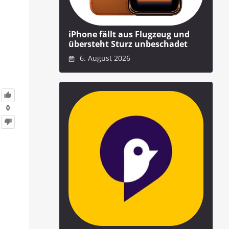
iPhone fällt aus Flugzeug und
übersteht Sturz unbeschadet
6. August 2026
0