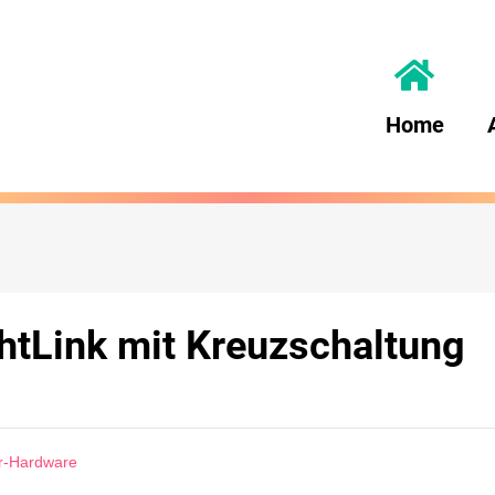
Home
htLink mit Kreuzschaltung
er-Hardware