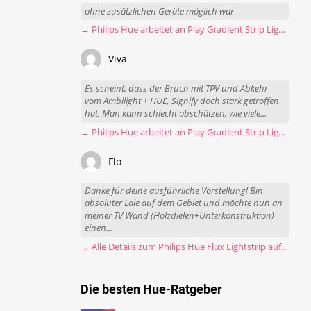
ohne zusätzlichen Geräte möglich war
→ Philips Hue arbeitet an Play Gradient Strip Light Pro
Viva
Es scheint, dass der Bruch mit TPV und Abkehr
vom Ambilight + HUE, Signify doch stark getroffen
hat. Man kann schlecht abschätzen, wie viele...
→ Philips Hue arbeitet an Play Gradient Strip Light Pro
Flo
Danke für deine ausführliche Vorstellung! Bin
absoluter Laie auf dem Gebiet und möchte nun an
meiner TV Wand (Holzdielen+Unterkonstruktion)
einen...
→ Alle Details zum Philips Hue Flux Lightstrip auf einen Blick
Die besten Hue-Ratgeber