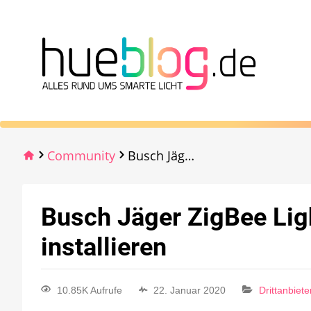
Community
Busch Jäger ZigBee LightLink mit Kreuzschaltung installieren
Busch Jäger ZigBee Lig
installieren
10.85K Aufrufe
22. Januar 2020
Drittanbiet