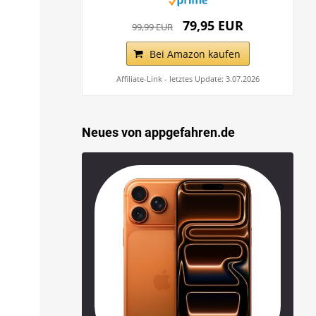
79,95 EUR
99,99 EUR
Bei Amazon kaufen
Affiliate-Link - letztes Update: 3.07.2026
Neues von appgefahren.de