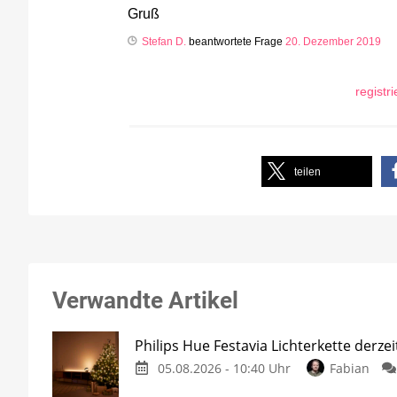
Gruß
Stefan D.
beantwortete Frage
20. Dezember 2019
registr
teilen
Verwandte Artikel
Philips Hue Festavia Lichterkette derze
05.08.2026 - 10:40 Uhr
Fabian