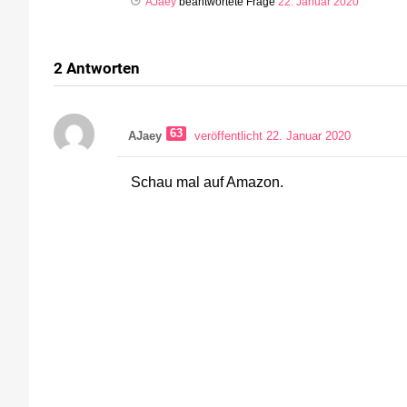
AJaey
beantwortete Frage
22. Januar 2020
2
Antworten
63
AJaey
veröffentlicht 22. Januar 2020
Schau mal auf Amazon.