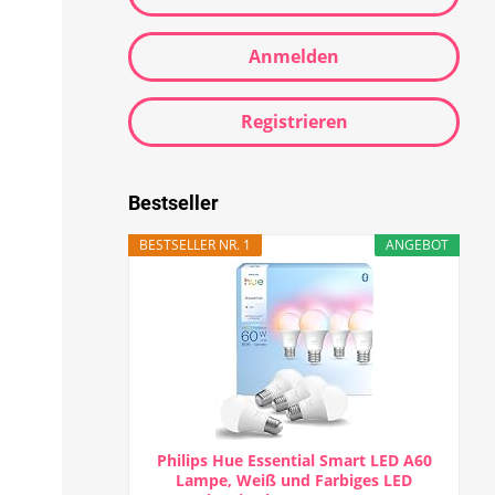
Anmelden
Registrieren
Bestseller
BESTSELLER NR. 1
ANGEBOT
Philips Hue Essential Smart LED A60
Lampe, Weiß und Farbiges LED