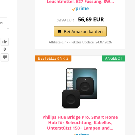
Leuchtmittel, E27 Fassung, 8W...
56,69 EUR
59,99 EUR
en
Bei Amazon kaufen
Affiliate-Link - letztes Update: 24.07.2026
0
BESTSELLER NR. 2
ANGEBOT
Philips Hue Bridge Pro, Smart Home
Hub für Beleuchtung, Kabellos,
Unterstützt 150+ Lampen und...