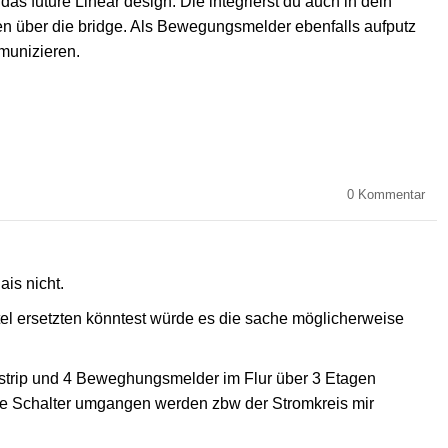
das future Linear design. Die integrierst du auch in dein
n über die bridge. Als Bewegungsmelder ebenfalls aufputz
mmunizieren.
0
Kommentar
ais nicht.
el ersetzten könntest würde es die sache möglicherweise
tstrip und 4 Beweghungsmelder im Flur über 3 Etagen
die Schalter umgangen werden zbw der Stromkreis mir