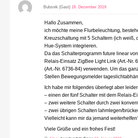
Bubsnik (Gast)
18. Dezember 2019
Hallo Zusammen,
ich möchte meine Flurbeleuchtung, beste
Kreuzschaltung mit 5 Schaltern (ich weiß, d
Hue-System integrieren.
Da das Schalterprogramm future linear von
Relais-Einsatz ZigBee Light Link (Art.-Nr.
(Art.-Nr. 6736-84) verwenden. Um das gan
Stellen Bewegungsmelder tageslichtabhäng
Ich habe mir folgendes überlegt aber leider
– einen der fünf Schalter mit dem Relais-
– zwei weitere Schalter durch zwei konve
– zwei übrigen Schalten lahmlegen/brücke
Vielleicht kann mir da jemand weiterhelfen
Viele Grüße und ein frohes Fest!