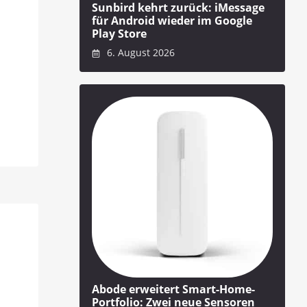
Sunbird kehrt zurück: iMessage
für Android wieder im Google
Play Store
6. August 2026
Abode erweitert Smart-Home-
Portfolio: Zwei neue Sensoren