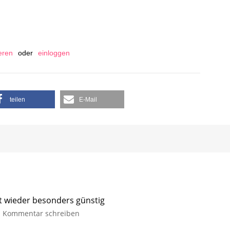
ieren
oder
einloggen
teilen
E-Mail
it wieder besonders günstig
Kommentar schreiben