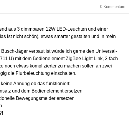
0
Kommentare
hend aus 3 dimmbaren 12W LED-Leuchten und einer
as ist nicht schön), etwas smarter gestalten und in mein
 Busch-Jäger verbaut ist würde ich gerne den Universal-
 6711 U) mit dem Bedienelement ZigBee Light Link, 2-fach
ze noch etwas komplizierter zu machen sollen an zwei
ig die Flurbeleuchtung einschalten.
 keine Ahnung ob das funktioniert:
Einsatz und dem Bedienelement ersetzen
ntionelle Bewegungsmelder ersetzen
n
?!