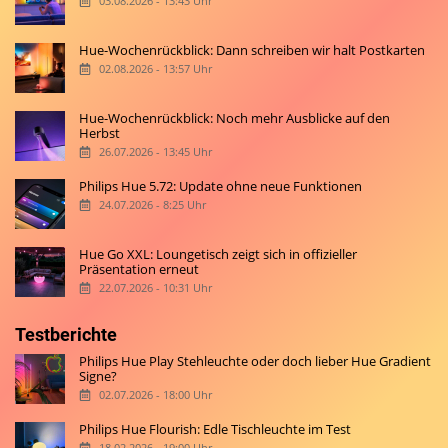
03.08.2026 - 13:43 Uhr
Hue-Wochenrückblick: Dann schreiben wir halt Postkarten
02.08.2026 - 13:57 Uhr
Hue-Wochenrückblick: Noch mehr Ausblicke auf den
Herbst
26.07.2026 - 13:45 Uhr
Philips Hue 5.72: Update ohne neue Funktionen
24.07.2026 - 8:25 Uhr
Hue Go XXL: Loungetisch zeigt sich in offizieller
Präsentation erneut
22.07.2026 - 10:31 Uhr
Testberichte
Philips Hue Play Stehleuchte oder doch lieber Hue Gradient
Signe?
02.07.2026 - 18:00 Uhr
Philips Hue Flourish: Edle Tischleuchte im Test
18.02.2026 - 19:00 Uhr