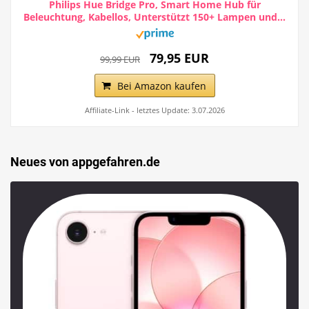
Philips Hue Bridge Pro, Smart Home Hub für
Beleuchtung, Kabellos, Unterstützt 150+ Lampen und...
79,95 EUR
99,99 EUR
Bei Amazon kaufen
Affiliate-Link - letztes Update: 3.07.2026
Neues von appgefahren.de