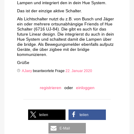
Lampen und integriert den in dein Hue System.
Das ist der einzige aktive Schalter.
Als Lichtschalter nutzt du z.B. von Busch und Jäger
ein oder mehrere ortsunabhängige Friends of Hue
Schalter (6716 UJ-84). Die gibt es auch für das
future Linear design. Die integrierst du auch in dein
Hue System und schaltest damit die Lampen über
die bridge. Als Bewegungsmelder ebenfalls aufputz
Geräte, die über zigbee mit der bridge
kommunizieren.
Grüße
AJaey
beantwortete Frage
22. Januar 2020
registrieren
oder
einloggen
teilen
teilen
E-Mail