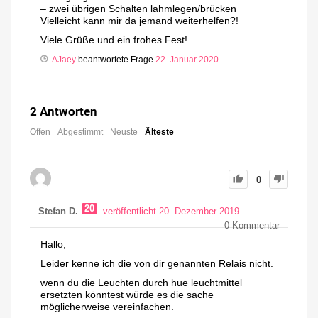
– zwei übrigen Schalten lahmlegen/brücken
Vielleicht kann mir da jemand weiterhelfen?!
Viele Grüße und ein frohes Fest!
AJaey
beantwortete Frage
22. Januar 2020
2
Antworten
Offen
Abgestimmt
Neuste
Älteste
0
20
Stefan D.
veröffentlicht 20. Dezember 2019
0
Kommentar
Hallo,
Leider kenne ich die von dir genannten Relais nicht.
wenn du die Leuchten durch hue leuchtmittel
ersetzten könntest würde es die sache
möglicherweise vereinfachen.