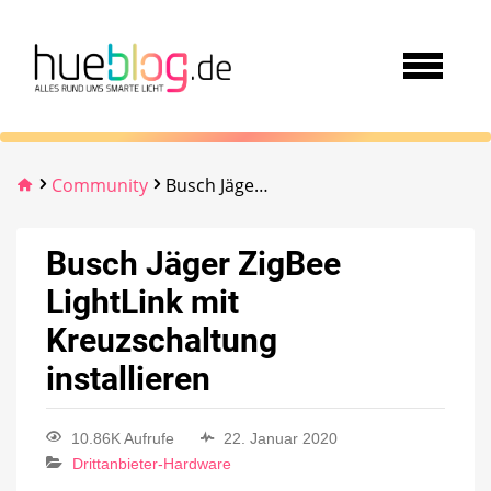
Community
Busch Jäger ZigBee LightLink mit Kreuzschaltung installieren
Busch Jäger ZigBee
LightLink mit
Kreuzschaltung
installieren
10.86K Aufrufe
22. Januar 2020
Drittanbieter-Hardware