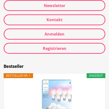
Newsletter
Kontakt
Anmelden
Registrieren
Bestseller
BESTSELLER NR. 1
ANGEBOT