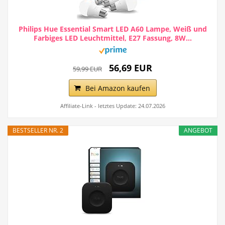
Philips Hue Essential Smart LED A60 Lampe, Weiß und
Farbiges LED Leuchtmittel, E27 Fassung, 8W...
56,69 EUR
59,99 EUR
Bei Amazon kaufen
Affiliate-Link - letztes Update: 24.07.2026
BESTSELLER NR. 2
ANGEBOT