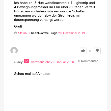
Ich habe zb. 3 Hue wandleuchten + 1 Lightstrip und
4 Beweghungsmelder im Flur über 3 Etagen Verteilt.
Für so ein vorhaben müssen nur die Schalter
umgangen werden zbw der Stromkreis mir
dauerspannung versorgt werden.
Gruß
Stefan D.
beantwortete Frage
20. Dezember 2019
0
63
0
Kommentar
AJaey
veröffentlicht 22. Januar 2020
Schau mal auf Amazon.