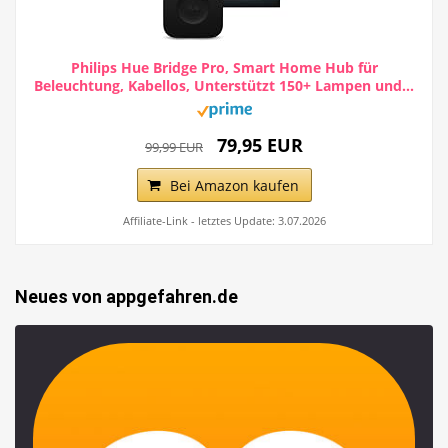
Philips Hue Bridge Pro, Smart Home Hub für
Beleuchtung, Kabellos, Unterstützt 150+ Lampen und...
79,95 EUR
99,99 EUR
Bei Amazon kaufen
Affiliate-Link - letztes Update: 3.07.2026
Neues von appgefahren.de