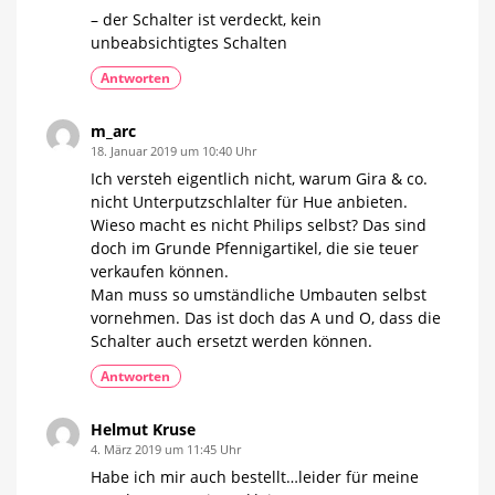
– der Schalter ist verdeckt, kein
unbeabsichtigtes Schalten
Antworten
m_arc
18. Januar 2019 um 10:40 Uhr
Ich versteh eigentlich nicht, warum Gira & co.
nicht Unterputzschlalter für Hue anbieten.
Wieso macht es nicht Philips selbst? Das sind
doch im Grunde Pfennigartikel, die sie teuer
verkaufen können.
Man muss so umständliche Umbauten selbst
vornehmen. Das ist doch das A und O, dass die
Schalter auch ersetzt werden können.
Antworten
Helmut Kruse
4. März 2019 um 11:45 Uhr
Habe ich mir auch bestellt…leider für meine