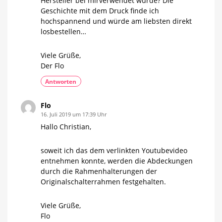
Hersteller bei mirverwendet wurde? Die
Geschichte mit dem Druck finde ich
hochspannend und würde am liebsten direkt
losbestellen…
Viele Grüße,
Der Flo
Antworten
Flo
16. Juli 2019 um 17:39 Uhr
Hallo Christian,
soweit ich das dem verlinkten Youtubevideo
entnehmen konnte, werden die Abdeckungen
durch die Rahmenhalterungen der
Originalschalterrahmen festgehalten.
Viele Grüße,
Flo