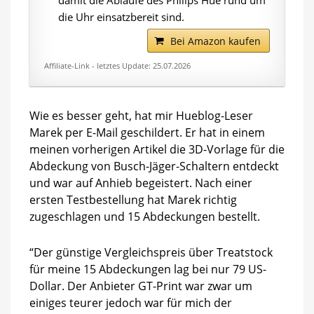
damit die Abläufe des Philips Hue rund um
die Uhr einsatzbereit sind.
Bei Amazon kaufen
Affiliate-Link - letztes Update: 25.07.2026
Wie es besser geht, hat mir Hueblog-Leser
Marek per E-Mail geschildert. Er hat in einem
meinen vorherigen Artikel die 3D-Vorlage für die
Abdeckung von Busch-Jäger-Schaltern entdeckt
und war auf Anhieb begeistert. Nach einer
ersten Testbestellung hat Marek richtig
zugeschlagen und 15 Abdeckungen bestellt.
“Der günstige Vergleichspreis über Treatstock
für meine 15 Abdeckungen lag bei nur 79 US-
Dollar. Der Anbieter GT-Print war zwar um
einiges teurer jedoch war für mich der