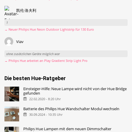
凯伦·洛夫利
1
→ Neuer Philips Hue Neon Outdoor Lightstrip für 130 Euro
Viav
ohne zusätzlichen Geräte möglich war
→ Philips Hue arbeitet an Play Gradient Strip Light Pro
Die besten Hue-Ratgeber
Einsteiger-Hilfe: Neue Lampe wird nicht von der Hue Bridge
gefunden
22.02.2020 - 8:20 Uhr
Batterie des Philips Hue Wandschalter Modul wechseln
30.09.2024 - 10:35 Uhr
Philips Hue Lampen mit dem neuen Dimmschalter