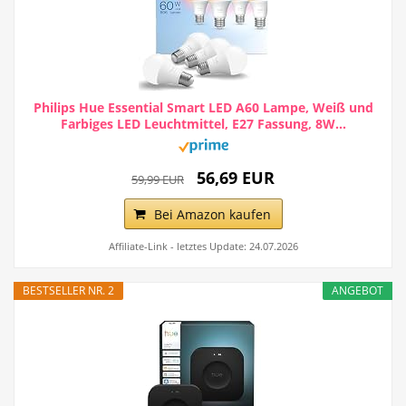
Philips Hue Essential Smart LED A60 Lampe, Weiß und
Farbiges LED Leuchtmittel, E27 Fassung, 8W...
56,69 EUR
59,99 EUR
Bei Amazon kaufen
Affiliate-Link - letztes Update: 24.07.2026
BESTSELLER NR. 2
ANGEBOT