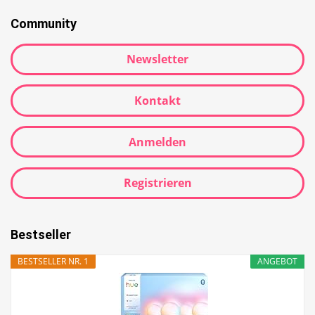
Community
Newsletter
Kontakt
Anmelden
Registrieren
Bestseller
BESTSELLER NR. 1
ANGEBOT