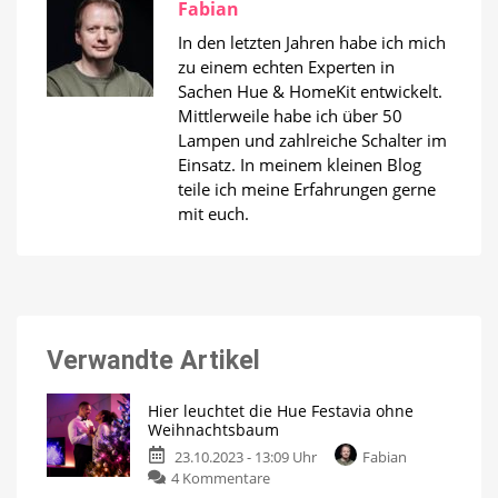
Fabian
In den letzten Jahren habe ich mich
zu einem echten Experten in
Sachen Hue & HomeKit entwickelt.
Mittlerweile habe ich über 50
Lampen und zahlreiche Schalter im
Einsatz. In meinem kleinen Blog
teile ich meine Erfahrungen gerne
mit euch.
Verwandte Artikel
Hier leuchtet die Hue Festavia ohne
Weihnachtsbaum
23.10.2023 - 13:09 Uhr
Fabian
zu
4 Kommentare
Hier