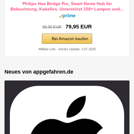
Philips Hue Bridge Pro, Smart Home Hub für
Beleuchtung, Kabellos, Unterstützt 150+ Lampen und...
79,95 EUR
99,99 EUR
Bei Amazon kaufen
Affiliate-Link - letztes Update: 3.07.2026
Neues von appgefahren.de