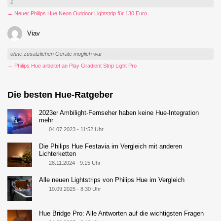
1
→ Neuer Philips Hue Neon Outdoor Lightstrip für 130 Euro
Viav
ohne zusätzlichen Geräte möglich war
→ Philips Hue arbeitet an Play Gradient Strip Light Pro
Die besten Hue-Ratgeber
2023er Ambilight-Fernseher haben keine Hue-Integration
mehr
04.07.2023 - 11:52 Uhr
Die Philips Hue Festavia im Vergleich mit anderen
Lichterketten
28.11.2024 - 9:15 Uhr
Alle neuen Lightstrips von Philips Hue im Vergleich
10.09.2025 - 8:30 Uhr
Hue Bridge Pro: Alle Antworten auf die wichtigsten Fragen