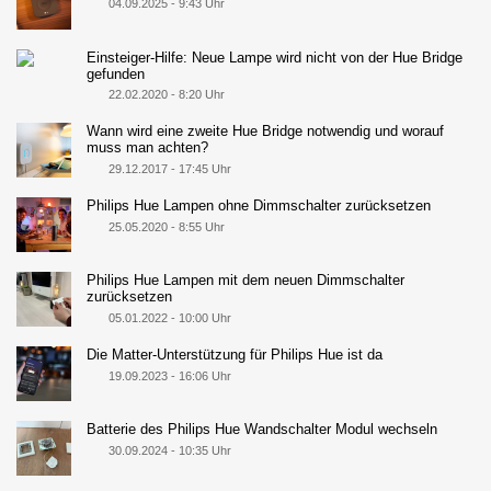
04.09.2025 - 9:43 Uhr
Einsteiger-Hilfe: Neue Lampe wird nicht von der Hue Bridge
gefunden
22.02.2020 - 8:20 Uhr
Wann wird eine zweite Hue Bridge notwendig und worauf
muss man achten?
29.12.2017 - 17:45 Uhr
Philips Hue Lampen ohne Dimmschalter zurücksetzen
25.05.2020 - 8:55 Uhr
Philips Hue Lampen mit dem neuen Dimmschalter
zurücksetzen
05.01.2022 - 10:00 Uhr
Die Matter-Unterstützung für Philips Hue ist da
19.09.2023 - 16:06 Uhr
Batterie des Philips Hue Wandschalter Modul wechseln
30.09.2024 - 10:35 Uhr