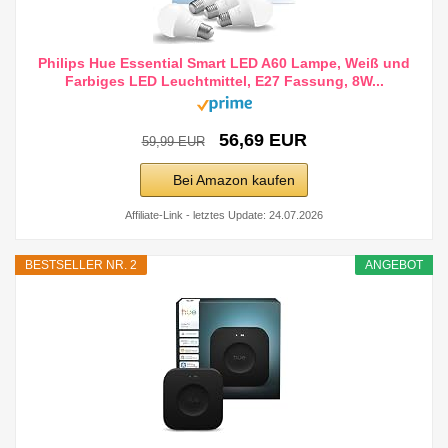
Philips Hue Essential Smart LED A60 Lampe, Weiß und
Farbiges LED Leuchtmittel, E27 Fassung, 8W...
56,69 EUR
59,99 EUR
Bei Amazon kaufen
Affiliate-Link - letztes Update: 24.07.2026
BESTSELLER NR. 2
ANGEBOT