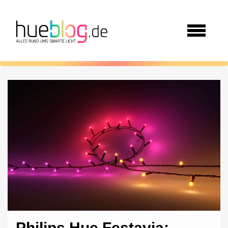
Philips Hue Festavia: