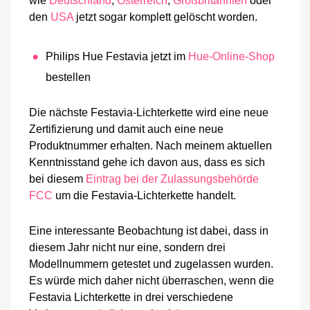
wie
Deutschland
,
Österreich
,
Großbritannien
oder
den
USA
jetzt sogar komplett gelöscht worden.
Philips Hue Festavia jetzt im
Hue-Online-Shop
bestellen
Die nächste Festavia-Lichterkette wird eine neue
Zertifizierung und damit auch eine neue
Produktnummer erhalten. Nach meinem aktuellen
Kenntnisstand gehe ich davon aus, dass es sich
bei diesem
Eintrag bei der Zulassungsbehörde
FCC
um die Festavia-Lichterkette handelt.
Eine interessante Beobachtung ist dabei, dass in
diesem Jahr nicht nur eine, sondern drei
Modellnummern getestet und zugelassen wurden.
Es würde mich daher nicht überraschen, wenn die
Festavia Lichterkette in drei verschiedene