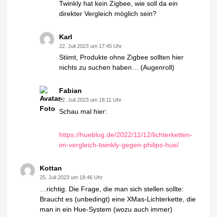
Twinkly hat kein Zigbee, wie soll da ein
direkter Vergleich möglich sein?
Karl
22. Juli 2023 um 17:45 Uhr
Stiimt, Produkte ohne Zigbee sollten hier
nichts zu suchen haben… (Augenroll)
Fabian
22. Juli 2023 um 18:11 Uhr
Schau mal hier:
https://hueblog.de/2022/11/12/lichterketten-
im-vergleich-twinkly-gegen-philips-hue/
Kottan
25. Juli 2023 um 18:46 Uhr
…richtig. Die Frage, die man sich stellen sollte:
Braucht es (unbedingt) eine XMas-Lichterkette, die
man in ein Hue-System (wozu auch immer)