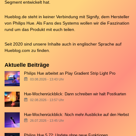
Segment entwickelt hat.
Hueblog.de steht in keiner Verbindung mit Signify, dem Hersteller
von Philips Hue. Als Fans des Systems wollen wir die Faszination
rund um das Produkt mit euch teilen.
Seit 2020 sind unsere Inhalte auch in englischer Sprache auf
Hueblog.com
zu finden.
Aktuelle Beiträge
Philips Hue arbeitet an Play Gradient Strip Light Pro
03.08.2026 - 13:43 Uhr
Hue-Wochenrückblick: Dann schreiben wir halt Postkarten
02.08.2026 - 13:57 Uhr
Hue-Wochenrückblick: Noch mehr Ausblicke auf den Herbst
26.07.2026 - 13:45 Uhr
Philips Hue 5.72: Update ohne neue Funktionen