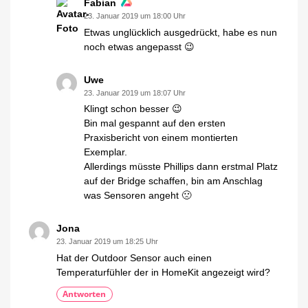
Fabian
23. Januar 2019 um 18:00 Uhr
Etwas unglücklich ausgedrückt, habe es nun
noch etwas angepasst 😉
Uwe
23. Januar 2019 um 18:07 Uhr
Klingt schon besser 😉
Bin mal gespannt auf den ersten
Praxisbericht von einem montierten
Exemplar.
Allerdings müsste Phillips dann erstmal Platz
auf der Bridge schaffen, bin am Anschlag
was Sensoren angeht 🙁
Jona
23. Januar 2019 um 18:25 Uhr
Hat der Outdoor Sensor auch einen
Temperaturfühler der in HomeKit angezeigt wird?
Antworten