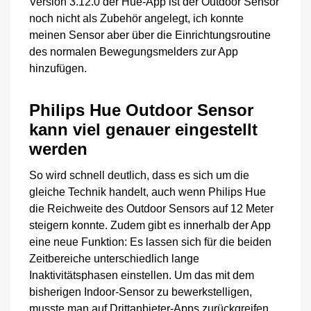
Version 3.12.0 der Hue-App ist der Outdoor Sensor
noch nicht als Zubehör angelegt, ich konnte
meinen Sensor aber über die Einrichtungsroutine
des normalen Bewegungsmelders zur App
hinzufügen.
Philips Hue Outdoor Sensor
kann viel genauer eingestellt
werden
So wird schnell deutlich, dass es sich um die
gleiche Technik handelt, auch wenn Philips Hue
die Reichweite des Outdoor Sensors auf 12 Meter
steigern konnte. Zudem gibt es innerhalb der App
eine neue Funktion: Es lassen sich für die beiden
Zeitbereiche unterschiedlich lange
Inaktivitätsphasen einstellen. Um das mit dem
bisherigen Indoor-Sensor zu bewerkstelligen,
musste man auf Drittanbieter-Apps zurückgreifen.