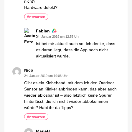
nicht?
Hardware defekt?
Antworten
Fabian
24. Januar 2019 um 12:55 Uhr
Ist bei mir aktuell auch so. Ich denke, dass
es daran liegt, dass die App noch nicht
aktualisiert wurde.
Nico
24. Januar 2019 um 19:06 Uhr
Gibt es ein Klebeband, mit dem ich den Outdoor
Sensor an Klinker anbringen kann, das aber auch
wieder ablösbar ist – also letztlich keine Spuren
hinterlässt, die ich nicht wieder abbekommen
würde? Habt ihr da Tipps?
Antworten
MarieH.