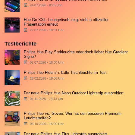
24.07.2026 - 8:25 Uhr
Hue Go XXL: Loungetisch zeigt sich in offizieller
Präsentation erneut
22.07.2026 - 10:31 Uhr
Testberichte
Philips Hue Play Stehleuchte oder doch lieber Hue Gradient
Signe?
02.07.2026 - 18:00 Uhr
Philips Hue Flourish: Edle Tischleuchte im Test
18.02.2026 - 19:00 Uhr
Der neue Philips Hue Neon Outdoor Lightstrip ausprobiert
04.11.2025 - 13:43 Uhr
Philips Hue vs. Govee: Wer hat den besseren Premium-
Leuchtstreifen?
06.10.2025 - 15:00 Uhr
Der neue Philips Hue Flux Lightstrip ausprobiert