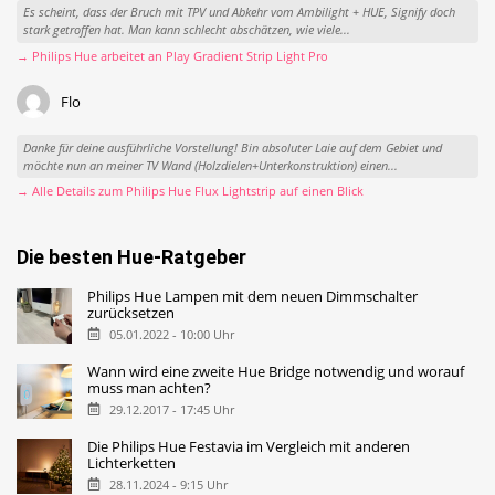
Es scheint, dass der Bruch mit TPV und Abkehr vom Ambilight + HUE, Signify doch
stark getroffen hat. Man kann schlecht abschätzen, wie viele...
→ Philips Hue arbeitet an Play Gradient Strip Light Pro
Flo
Danke für deine ausführliche Vorstellung! Bin absoluter Laie auf dem Gebiet und
möchte nun an meiner TV Wand (Holzdielen+Unterkonstruktion) einen...
→ Alle Details zum Philips Hue Flux Lightstrip auf einen Blick
Die besten Hue-Ratgeber
Philips Hue Lampen mit dem neuen Dimmschalter
zurücksetzen
05.01.2022 - 10:00 Uhr
Wann wird eine zweite Hue Bridge notwendig und worauf
muss man achten?
29.12.2017 - 17:45 Uhr
Die Philips Hue Festavia im Vergleich mit anderen
Lichterketten
28.11.2024 - 9:15 Uhr