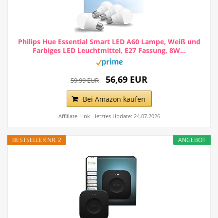
Philips Hue Essential Smart LED A60 Lampe, Weiß und
Farbiges LED Leuchtmittel, E27 Fassung, 8W...
56,69 EUR
59,99 EUR
Bei Amazon kaufen
Affiliate-Link - letztes Update: 24.07.2026
BESTSELLER NR. 2
ANGEBOT