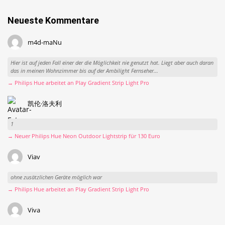
Neueste Kommentare
m4d-maNu
Hier ist auf jeden Fall einer der die Möglichkeit nie genutzt hat. Liegt aber auch daran
das in meinen Wohnzimmer bis auf der Ambilight Fernseher...
→ Philips Hue arbeitet an Play Gradient Strip Light Pro
凯伦·洛夫利
1
→ Neuer Philips Hue Neon Outdoor Lightstrip für 130 Euro
Viav
ohne zusätzlichen Geräte möglich war
→ Philips Hue arbeitet an Play Gradient Strip Light Pro
Viva