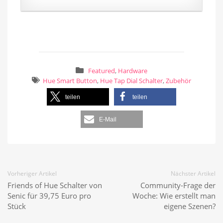
Featured
,
Hardware
Hue Smart Button
,
Hue Tap Dial Schalter
,
Zubehör
teilen
teilen
E-Mail
Vorheriger Artikel
Nächster Artikel
Friends of Hue Schalter von
Community-Frage der
Senic für 39,75 Euro pro
Woche: Wie erstellt man
Stück
eigene Szenen?