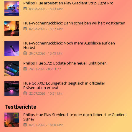
Philips Hue arbeitet an Play Gradient Strip Light Pro
03.08.2026 - 13:43 Uhr
Hue-Wochenrückblick: Dann schreiben wir halt Postkarten
02.08.2026 - 13:57 Uhr
Hue-Wochenrückblick: Noch mehr Ausblicke auf den
Herbst
26.07.2026 - 13:45 Uhr
Philips Hue 5.72: Update ohne neue Funktionen
24.07.2026 - 8:25 Uhr
Hue Go XXL: Loungetisch zeigt sich in offizieller
Präsentation erneut
22.07.2026 - 10:31 Uhr
Testberichte
Philips Hue Play Stehleuchte oder doch lieber Hue Gradient
Signe?
02.07.2026 - 18:00 Uhr