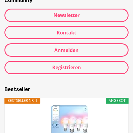
Community
Newsletter
Kontakt
Anmelden
Registrieren
Bestseller
BESTSELLER NR. 1
ANGEBOT